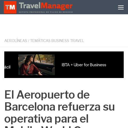
Debajo del contenido
AEROLÍNEAS
/
TEMÁTICAS BUSINESS TRAVEL
El Aeropuerto de
Barcelona refuerza su
operativa para el