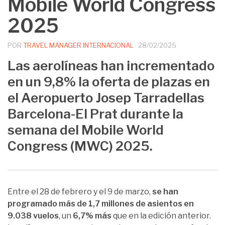
Mobile World Congress
2025
POR
TRAVEL MANAGER INTERNACIONAL
·
28/02/2025
Las aerolíneas han incrementado
en un 9,8% la oferta de plazas en
el Aeropuerto Josep Tarradellas
Barcelona-El Prat durante la
semana del Mobile World
Congress (MWC) 2025.
Entre el 28 de febrero y el 9 de marzo,
se han
programado más de 1,7 millones de asientos en
9.038 vuelos
, un
6,7% más
que en la edición anterior.