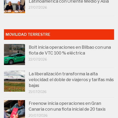
Latinoamérica con Oriente Medio y Asia
27/07/2026
MOVILIDAD TERRESTRE
Bolt inicia operaciones en Bilbao con una
flota de VTC 100 % eléctrica
22/07/2026
La liberalización transforma la alta
velocidad: el doble de viajeros y tarifas más
bajas
21/07/2026
Freenow inicia operaciones en Gran
Canaria con una flota inicial de 20 taxis
20/07/2026