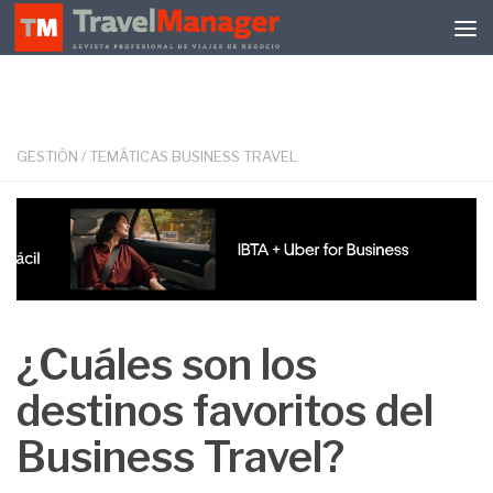
Debajo del contenido
GESTIÓN
/
TEMÁTICAS BUSINESS TRAVEL
¿Cuáles son los
destinos favoritos del
Business Travel?