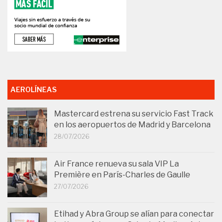
AEROLÍNEAS
Mastercard estrena su servicio Fast Track
en los aeropuertos de Madrid y Barcelona
28/07/2026
Air France renueva su sala VIP La
Première en París-Charles de Gaulle
27/07/2026
Etihad y Abra Group se alían para conectar