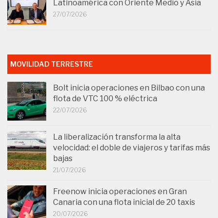
Latinoamérica con Oriente Medio y Asia
27/07/2026
MOVILIDAD TERRESTRE
Bolt inicia operaciones en Bilbao con una
flota de VTC 100 % eléctrica
22/07/2026
La liberalización transforma la alta
velocidad: el doble de viajeros y tarifas más
bajas
21/07/2026
Freenow inicia operaciones en Gran
Canaria con una flota inicial de 20 taxis
20/07/2026