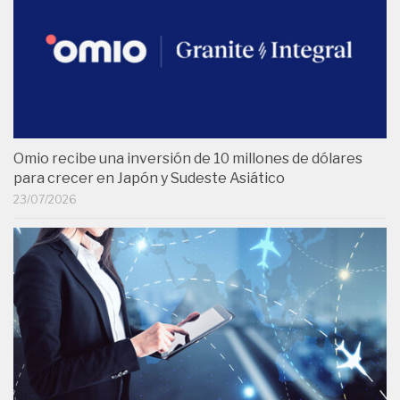
Omio recibe una inversión de 10 millones de dólares
para crecer en Japón y Sudeste Asiático
23/07/2026