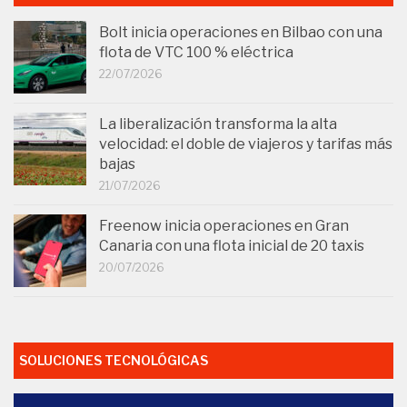
Bolt inicia operaciones en Bilbao con una
flota de VTC 100 % eléctrica
22/07/2026
La liberalización transforma la alta
velocidad: el doble de viajeros y tarifas más
bajas
21/07/2026
Freenow inicia operaciones en Gran
Canaria con una flota inicial de 20 taxis
20/07/2026
SOLUCIONES TECNOLÓGICAS