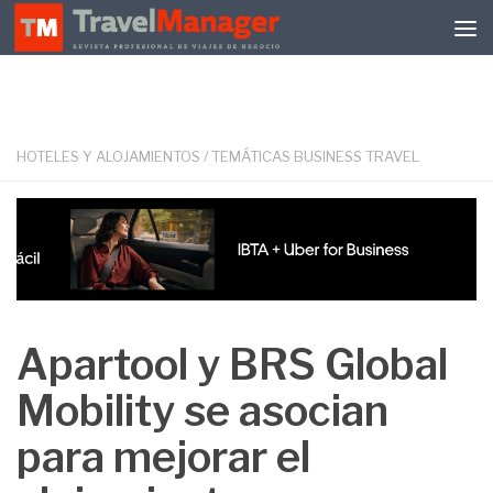
Debajo del contenido
HOTELES Y ALOJAMIENTOS
/
TEMÁTICAS BUSINESS TRAVEL
Apartool y BRS Global
Mobility se asocian
para mejorar el