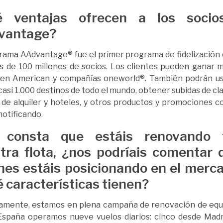
é ventajas ofrecen a los socio
vantage?
rama AAdvantage® fue el primer programa de fidelización
 de 100 millones de socios. Los clientes pueden ganar m
 en American y compañías oneworld®. También podrán usa
 casi 1.000 destinos de todo el mundo, obtener subidas de c
de alquiler y hoteles, y otros productos y promociones c
otificando.
 consta que estáis renovando t
tra flota, ¿nos podríais comentar 
nes estáis posicionando en el merc
é características tienen?
vamente, estamos en plena campaña de renovación de equ
España operamos nueve vuelos diarios: cinco desde Madr