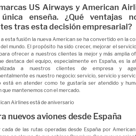
marcas US Airways y American Airl
 única enseña. ¿Qué ventajas n
ntes
tras esta decisión empresarial?
 a esta fusión la nueva American se ha convertido en la 
del mundo. El propósito ha sido crecer, mejorar el servicio
para ofrecer a nuestros clientes la mejor y más amplia o
ue destaca del equipo, especialmente en España, es la 
nalizada a nuestros clientes de empresa y agen
ntalmente es nuestro negocio: servicio, servicio y servic
o está en atender como te gustaría ser atendido y hum
n que mantenemos con el mercado.
a nuevos aviones desde España
y cada de las rutas operadas desde España por American