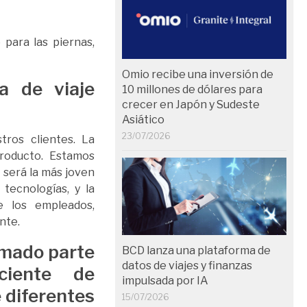
para las piernas,
Omio recibe una inversión de
a de viaje
10 millones de dólares para
crecer en Japón y Sudeste
Asiático
23/07/2026
tros clientes. La
producto. Estamos
 será la más joven
tecnologías, y la
e los empleados,
nte.
rmado parte
BCD lanza una plataforma de
datos de viajes y finanzas
ciente de
impulsada por IA
 diferentes
15/07/2026