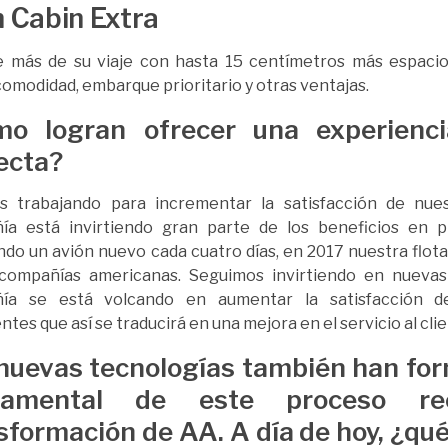
 Cabin Extra
e más de su viaje con hasta 15 centímetros más espacio 
omodidad, embarque prioritario y otras ventajas.
o logran ofrecer una experienci
ecta?
s trabajando para incrementar la satisfacción de nues
ía está invirtiendo gran parte de los beneficios en 
ndo un avión nuevo cada cuatro días, en 2017 nuestra flota
 compañías americanas. Seguimos invirtiendo en nuevas 
ía se está volcando en aumentar la satisfacción d
ntes que así se traducirá en una mejora en el servicio al clie
nuevas tecnologías también han fo
damental de este proceso re
sformación de AA. A día de hoy, ¿qué