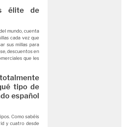
s élite de
 del mundo, cuenta
illas cada vez que
r sus millas para
lase, descuentos en
omerciales que les
otalmente
qué tipo de
ado español
ipos. Como sabéis
id y cuatro desde