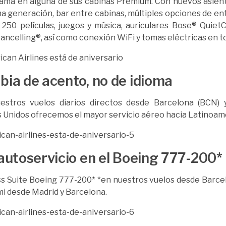
ma en alguna de sus cabinas Premium. Con nuevos asient
ma generación, bar entre cabinas, múltiples opciones de e
250 películas, juegos y música, auriculares Bose® Quiet
ancelling®, así como conexión WiFi y tomas eléctricas en to
ia de acento, no de idioma
estros vuelos diarios directos desde Barcelona (BCN)
 Unidos ofrecemos el mayor servicio aéreo hacia Latinoamé
autoservicio en el Boeing 777-200*
s Suite Boeing 777-200* *en nuestros vuelos desde Barce
mi desde Madrid y Barcelona.