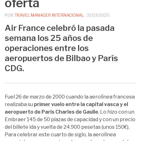
oferta
POR
TRAVEL MANAGER INTERNACIONAL
·
31/03/2025
Air France celebró la pasada
semana los 25 años de
operaciones entre los
aeropuertos de Bilbao y París
CDG.
Fuel 26 de marzo de 2000 cuando la aerolínea francesa
realizaba su
primer vuelo entre la capital vasca y el
aeropuerto de París Charles de Gaulle
. Lo hizo con un
Embraer 145 de 50 plazas de capacidad y con un precio
del billete ida y vuelta de 24.900 pesetas (unos 150€).
Para celebrar este cuarto de siglo, la aerolínea