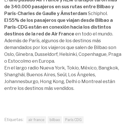
de 340.000 pasajeros en sus rutas entre Bilbao y
París-Charles de Gaulle y Ámsterdam
Schiphol.
El 55% de los pasajeros que viajan desde Bilbao a
París-CDG están en conexión hacia los distintos
destinos de la red de Air France
en todo el mundo.
Además de París, algunos de los destinos más
demandados por los viajeros que salen de Bilbao son
Oslo, Ginebra, Dusseldorf, Helsinki, Copenhague, Praga
o Estocolmo en Europa.
En el largo radio Nueva York, Tokio, México, Bangkok,
Shanghái, Buenos Aires, Seúl, Los Ángeles,
Johannesburgo, Hong Kong, Delhi o Montreal están
entre los destinos más vendidos.
Etiquetas:
air france
bilbao
París CDG