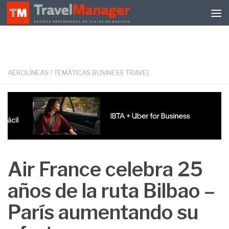
Debajo del contenido
AEROLÍNEAS
/
TEMÁTICAS BUSINESS TRAVEL
Air France celebra 25
años de la ruta Bilbao –
París aumentando su