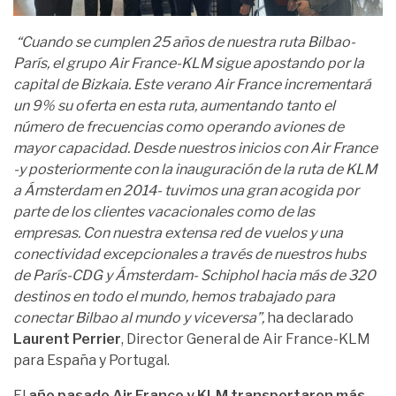
“Cuando se cumplen 25 años de nuestra ruta Bilbao-
París, el grupo Air France-KLM sigue apostando por la
capital de Bizkaia. Este verano Air France incrementará
un 9% su oferta en esta ruta, aumentando tanto el
número de frecuencias como operando aviones de
mayor capacidad. Desde nuestros inicios con Air France
-y posteriormente con la inauguración de la ruta de KLM
a Ámsterdam en 2014- tuvimos una gran acogida por
parte de los clientes vacacionales como de las
empresas. Con nuestra extensa red de vuelos y una
conectividad excepcionales a través de nuestros hubs
de París-CDG y Ámsterdam- Schiphol hacia más de 320
destinos en todo el mundo, hemos trabajado para
conectar Bilbao al mundo y viceversa”,
ha declarado
Laurent Perrier
, Director General de Air France-KLM
para España y Portugal.
El
año pasado Air France y KLM transportaron más