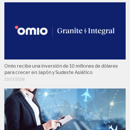
Omio recibe una inversión de 10 millones de dólares
para crecer en Japón y Sudeste Asiático
23/07/2026