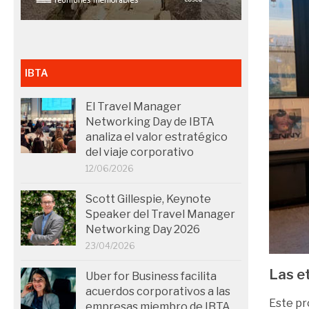
IBTA
El Travel Manager
Networking Day de IBTA
analiza el valor estratégico
del viaje corporativo
12/06/2026
Scott Gillespie, Keynote
Speaker del Travel Manager
Networking Day 2026
23/04/2026
Las e
Uber for Business facilita
acuerdos corporativos a las
Este pr
empresas miembro de IBTA