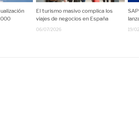
ualización
El turismo masivo complica los
SAP 
6.000
viajes de negocios en España
lanz
06/07/2026
19/0