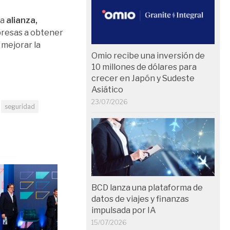
ia
alianza,
mpresas a obtener
 mejorar la
Omio recibe una inversión de
10 millones de dólares para
crecer en Japón y Sudeste
Asiático
23/07/2026
seguridad
BCD lanza una plataforma de
datos de viajes y finanzas
impulsada por IA
15/07/2026