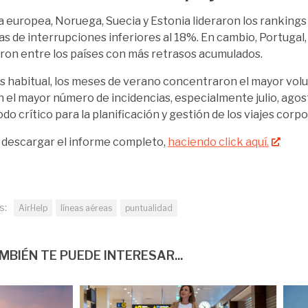
a europea, Noruega, Suecia y Estonia lideraron los rankings
as de interrupciones inferiores al 18%. En cambio, Portugal,
aron entre los países con más retrasos acumulados.
 habitual, los meses de verano concentraron el mayor volu
 el mayor número de incidencias, especialmente julio, agos
do crítico para la planificación y gestión de los viajes corpo
descargar el informe completo,
haciendo click aquí.
s:
AirHelp
líneas aéreas
puntualidad
MBIÉN TE PUEDE INTERESAR...