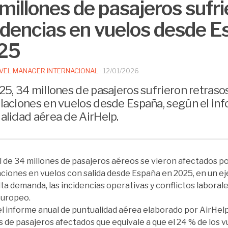
millones de pasajeros sufr
idencias en vuelos desde E
25
VEL MANAGER INTERNACIONAL
·
12/01/2026
25, 34 millones de pasajeros sufrieron retraso
laciones en vuelos desde España, según el in
alidad aérea de AirHelp.
l de 34 millones de pasajeros aéreos se vieron afectados po
ciones en vuelos con salida desde España en 2025, en un e
alta demanda, las incidencias operativas y conflictos laboral
europeo.
l informe anual de puntualidad aérea elaborado por AirHelp
s de pasajeros afectados que equivale a que el 24 % de los 