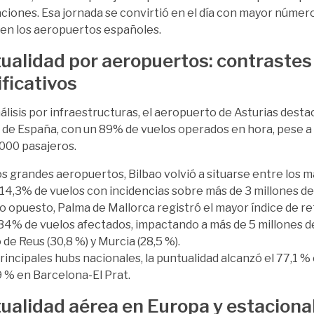
ciones. Esa jornada se convirtió en el día con mayor número
 en los aeropuertos españoles.
ualidad por aeropuertos: contrastes
ificativos
nálisis por infraestructuras, el aeropuerto de Asturias dest
 de España, con un 89% de vuelos operados en hora, pese a
000 pasajeros.
os grandes aeropuertos, Bilbao volvió a situarse entre los má
 14,3% de vuelos con incidencias sobre más de 3 millones de
 opuesto, Palma de Mallorca registró el mayor índice de ret
34% de vuelos afectados, impactando a más de 5 millones d
 de Reus (30,8 %) y Murcia (28,5 %).
principales hubs nacionales, la puntualidad alcanzó el 77,1 
,9 % en Barcelona-El Prat.
ualidad aérea en Europa y estaciona