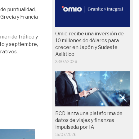
 de puntualidad,
 Grecia y Francia
Omio recibe una inversión de
men de tráfico y
10 millones de dólares para
to y septiembre,
crecer en Japón y Sudeste
rativos.
Asiático
23/07/2026
BCD lanza una plataforma de
datos de viajes y finanzas
impulsada por IA
15/07/2026