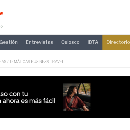
Gestión
Entrevistas
Quiosco
IBTA
Directorio
EAS
/
TEMÁTICAS BUSINESS TRAVEL