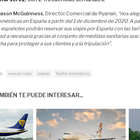
Jason McGuinness
, Director Comercial de Ryanair,
“nos aleg
omésticas en España a partir del 1 de diciembre de 2020. A par
 españoles podrán reservar sus viajes por España con las tari
ad a necesaria gracias al conjunto de medidas sanitarias que
a para proteger a sus clientes y a la tripulación”.
s:
nuevas rutas
ryanair
Vuelos domésticos
MBIÉN TE PUEDE INTERESAR...