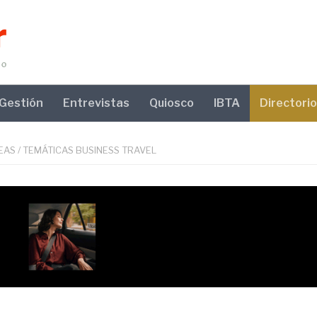
Gestión
Entrevistas
Quiosco
IBTA
Directorio
EAS
/
TEMÁTICAS BUSINESS TRAVEL