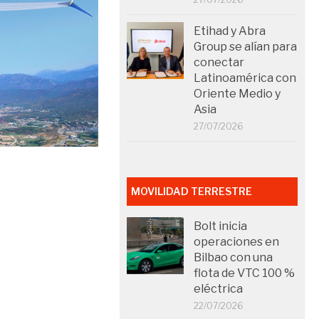
Etihad y Abra
Group se alían para
conectar
Latinoamérica con
Oriente Medio y
Asia
27/07/2026
MOVILIDAD TERRESTRE
Bolt inicia
operaciones en
Bilbao con una
flota de VTC 100 %
eléctrica
22/07/2026