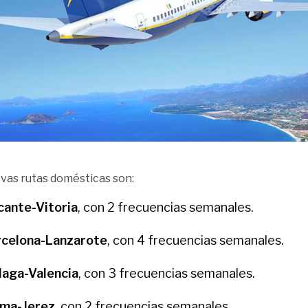
vas rutas domésticas son:
cante-Vitoria
, con 2 frecuencias semanales.
rcelona-Lanzarote
, con 4 frecuencias semanales.
laga-Valencia
, con 3 frecuencias semanales.
lma-Jerez
, con 2 frecuencias semanales.