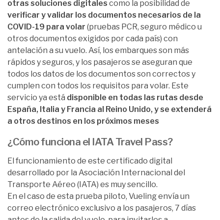
otras soluciones digitales
como la posibilidad de
verificar y validar los documentos necesarios de la
COVID-19 para volar
(pruebas PCR, seguro médico u
otros documentos exigidos por cada país) con
antelación a su vuelo. Así, los embarques son más
rápidos y seguros, y los pasajeros se aseguran que
todos los datos de los documentos son correctos y
cumplen con todos los requisitos para volar. Este
servicio ya está
disponible en todas las rutas desde
España, Italia y Francia al Reino Unido, y se extenderá
a otros destinos en los próximos meses
¿Cómo funciona el IATA Travel Pass?
El funcionamiento de este certificado digital
desarrollado por la Asociación Internacional del
Transporte Aéreo (IATA) es muy sencillo.
En el caso de esta prueba piloto, Vueling envía un
correo electrónico exclusivo a los pasajeros, 7 días
antes de la salida del vuelo, para invitarles a