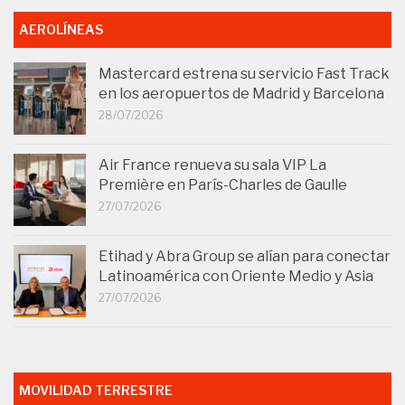
AEROLÍNEAS
Mastercard estrena su servicio Fast Track
en los aeropuertos de Madrid y Barcelona
28/07/2026
Air France renueva su sala VIP La
Première en París-Charles de Gaulle
27/07/2026
Etihad y Abra Group se alían para conectar
Latinoamérica con Oriente Medio y Asia
27/07/2026
MOVILIDAD TERRESTRE