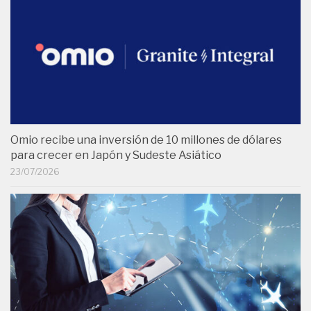
Omio recibe una inversión de 10 millones de dólares
para crecer en Japón y Sudeste Asiático
23/07/2026