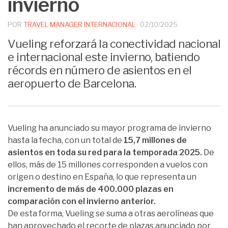
invierno
POR
TRAVEL MANAGER INTERNACIONAL
·
02/10/2025
Vueling reforzará la conectividad nacional
e internacional este invierno, batiendo
récords en número de asientos en el
aeropuerto de Barcelona.
Vueling ha anunciado su mayor programa de invierno
hasta la fecha, con un total de
15,7 millones de
asientos en toda su red para la temporada 2025.
De
ellos, más de 15 millones corresponden a vuelos con
origen o destino en España, lo que representa un
incremento de más de 400.000 plazas en
comparación con el invierno anterior.
De esta forma, Vueling se suma a otras aerolíneas que
han aprovechado el recorte de plazas anunciado por