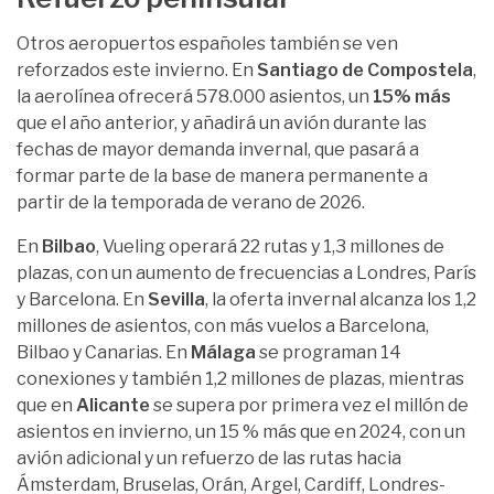
Otros aeropuertos españoles también se ven
reforzados este invierno. En
Santiago de Compostela
,
la aerolínea ofrecerá 578.000 asientos, un
15% más
que el año anterior, y añadirá un avión durante las
fechas de mayor demanda invernal, que pasará a
formar parte de la base de manera permanente a
partir de la temporada de verano de 2026.
En
Bilbao
, Vueling operará 22 rutas y 1,3 millones de
plazas, con un aumento de frecuencias a Londres, París
y Barcelona. En
Sevilla
, la oferta invernal alcanza los 1,2
millones de asientos, con más vuelos a Barcelona,
Bilbao y Canarias. En
Málaga
se programan 14
conexiones y también 1,2 millones de plazas, mientras
que en
Alicante
se supera por primera vez el millón de
asientos en invierno, un 15 % más que en 2024, con un
avión adicional y un refuerzo de las rutas hacia
Ámsterdam, Bruselas, Orán, Argel, Cardiff, Londres-