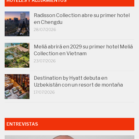
HOTELES Y ALOJAMIENTOS
Radisson Collection abre su primer hotel
en Chengdu
28/07/2026
Meliá abrirá en 2029 su primer hotel Meliá
Collection en Vietnam
23/07/2026
Destination by Hyatt debuta en
Uzbekistán con un resort de montaña
17/07/2026
ENTREVISTAS