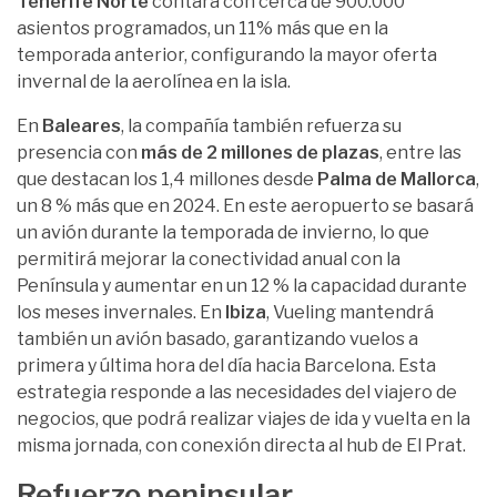
Tenerife Norte
contará con cerca de 900.000
asientos programados, un 11% más que en la
temporada anterior, configurando la mayor oferta
invernal de la aerolínea en la isla.
En
Baleares
, la compañía también refuerza su
presencia con
más de 2 millones de plazas
, entre las
que destacan los 1,4 millones desde
Palma de Mallorca
,
un 8 % más que en 2024. En este aeropuerto se basará
un avión durante la temporada de invierno, lo que
permitirá mejorar la conectividad anual con la
Península y aumentar en un 12 % la capacidad durante
los meses invernales. En
Ibiza
, Vueling mantendrá
también un avión basado, garantizando vuelos a
primera y última hora del día hacia Barcelona. Esta
estrategia responde a las necesidades del viajero de
negocios, que podrá realizar viajes de ida y vuelta en la
misma jornada, con conexión directa al hub de El Prat.
Refuerzo peninsular