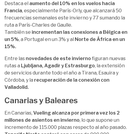
Destaca el
aumento del 10% en los vuelos hacia
Francia
, especialmente París-Orly, que alcanzará 50
frecuencias semanales este invierno y 77 sumando la
ruta a París-Charles de Gaulle.
También se
incrementan las conexiones a Bélgica en
un 5%
, a Portugal en un 3% y al
Norte de África en un
15%.
Entre las
novedades de este invierno
figuran nuevas
rutas a
Ljubljana, Agadir y Estrasburgo
, la extensión
de servicios durante todo el año a Tirana, Esauira y
Córdoba, y la
recuperación de la conexión con
Valladolid.
Canarias y Baleares
En Canarias,
Vueling alcanza por primera vez los 2
millones de asientos en invierno
, lo que supone un
incremento de 115.000 plazas respecto al año pasado.