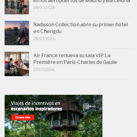
en los aeropuertos de Madrid y Barcelona
28/07/2026
Radisson Collection abre su primer hotel
en Chengdu
28/07/2026
Air France renueva su sala VIP La
Première en París-Charles de Gaulle
27/07/2026