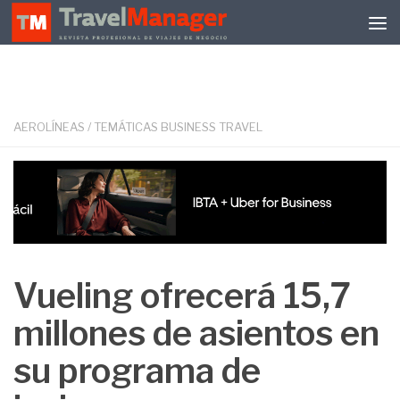
Debajo del contenido
AEROLÍNEAS
/
TEMÁTICAS BUSINESS TRAVEL
Vueling ofrecerá 15,7
millones de asientos en
su programa de