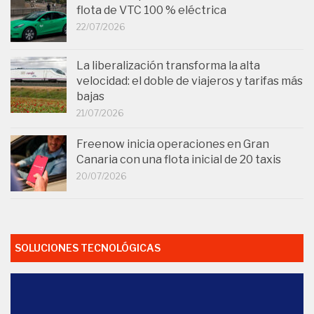
flota de VTC 100 % eléctrica
22/07/2026
La liberalización transforma la alta
velocidad: el doble de viajeros y tarifas más
bajas
21/07/2026
Freenow inicia operaciones en Gran
Canaria con una flota inicial de 20 taxis
20/07/2026
SOLUCIONES TECNOLÓGICAS