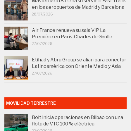
Mastercard estrena su servicio Fast Track
en los aeropuertos de Madrid y Barcelona
28/07/2026
Air France renueva su sala VIP La
Première en París-Charles de Gaulle
27/07/2026
Etihad y Abra Group se alían para conectar
Latinoamérica con Oriente Medio y Asia
27/07/2026
MOVILIDAD TERRESTRE
Bolt inicia operaciones en Bilbao con una
flota de VTC 100 % eléctrica
22/07/2026