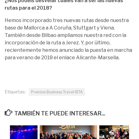
¿Nos podéis desvelar cuáles van a ser las nuevas
rutas para el 2018?
Hemos incorporado tres nuevas rutas desde nuestra
base de Mallorca a A Coruña, Stuttgart y Viena.
También desde Bilbao ampliamos nuestra red con la
incorporación de la ruta a Jerez. Y, por último,
recientemente hemos anunciado la puesta en marcha
para verano de 2018 el enlace Alicante-Marsella.
Etiquetas:
Premios Business Travel IBTA
TAMBIÉN TE PUEDE INTERESAR...