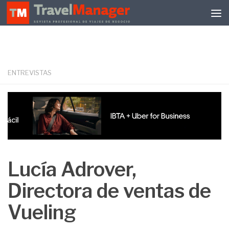
Debajo del contenido
ENTREVISTAS
Lucía Adrover,
Directora de ventas de
Vueling