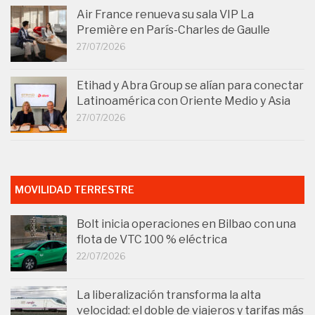
Air France renueva su sala VIP La
Première en París-Charles de Gaulle
27/07/2026
Etihad y Abra Group se alían para conectar
Latinoamérica con Oriente Medio y Asia
27/07/2026
MOVILIDAD TERRESTRE
Bolt inicia operaciones en Bilbao con una
flota de VTC 100 % eléctrica
22/07/2026
La liberalización transforma la alta
velocidad: el doble de viajeros y tarifas más