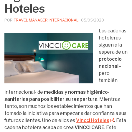
Hoteles
POR
TRAVEL MANAGER INTERNACIONAL
·
05/05/2020
Las cadenas
hoteleras
siguen a la
espera de un
protocolo
nacional
–
pero
también
internacional- de
medidas y normas higiénico-
sanitarias para posibilitar su reapertura
. Mientras
tanto, son muchos los establecimientos que han
tomado la iniciativa para empezar a dar confianza a sus
futuros clientes. Uno de ellos es
Vincci Hoteles
.
Esta
cadena hotelera acaba de crea
VINCCI CARE
. Este