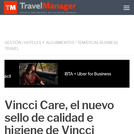
Debajo del contenido
GESTIÓN
/
HOTELES Y ALOJAMIENTOS
/
TEMÁTICAS BUSINESS
TRAVEL
Vincci Care, el nuevo
sello de calidad e
higiene de Vincci