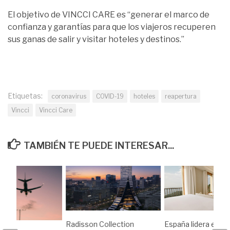
El objetivo de VINCCI CARE es “generar el marco de
confianza y garantías para que los viajeros recuperen
sus ganas de salir y visitar hoteles y destinos.”
Etiquetas:
coronavirus
COVID-19
hoteles
reapertura
Vincci
Vincci Care
TAMBIÉN TE PUEDE INTERESAR...
Radisson Collection
España lidera el