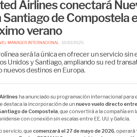
ted Airlines conectará Nue
 Santiago de Compostela e
ximo verano
VEL MANAGER INTERNACIONAL
·
10/10/2025
olínea será la única en ofrecer un servicio sin 
os Unidos y Santiago, ampliando su red transat
o nuevos destinos en Europa.
Airlines
ha anunciado su programación internacional para e
ue destaca la incorporación de un
nuevo vuelo directo ent
 Santiago de Compostela
, que convertirá a la compañía en l
nidense con conexión sin escalas entre EE. UU. y Galicia.
o servicio, que
comenzará el 27 de mayo de 2026
, operará