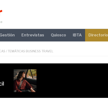
Gestión
Entrevistas
Quiosco
IBTA
Directorio
EAS
/
TEMÁTICAS BUSINESS TRAVEL