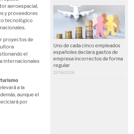
tor aeroespacial,
es y proveedores
cto tecnológico
nacionales.
ar proyectos de
Uno de cada cinco empleados
sultora
españoles declara gastos de
estionando el
empresa incorrectos de forma
a internacionales
regular
22/06/2026
 turismo
 elevará a la
Además, aunque el
reciclará por