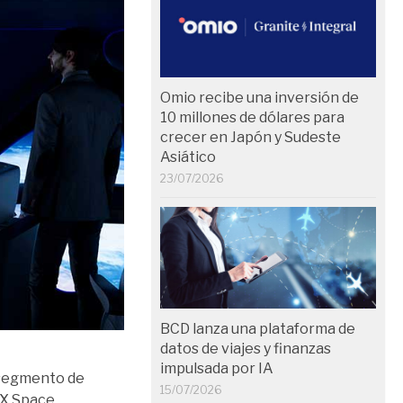
Omio recibe una inversión de
10 millones de dólares para
crecer en Japón y Sudeste
Asiático
23/07/2026
BCD lanza una plataforma de
datos de viajes y finanzas
impulsada por IA
e segmento de
15/07/2026
-X Space.