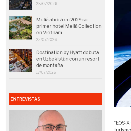
28/07/2026
Meliá abrirá en 2029 su
primer hotel Meliá Collection
en Vietnam
23/07/2026
Destination by Hyatt debuta
en Uzbekistán con un resort
de montaña
17/07/2026
ENTREVISTAS
“EOS-X 
turismo