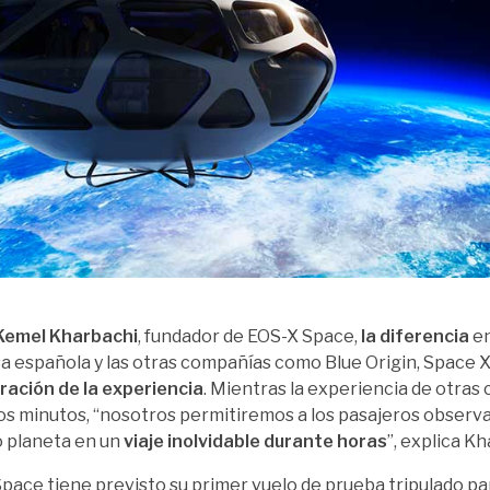
Kemel Kharbachi
, fundador de EOS-X Space,
la diferencia
en
 española y las otras compañías como Blue Origin, Space X 
uración de la experiencia
. Mientras la experiencia de otras
os minutos, “nosotros permitiremos a los pasajeros observa
 planeta en un
viaje inolvidable durante horas
”, explica K
pace tiene previsto su primer vuelo de prueba tripulado pa