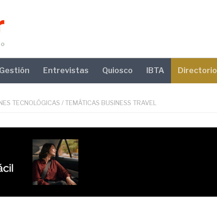
Gestión
Entrevistas
Quiosco
IBTA
Directorio
NES TECNOLÓGICAS
/
TEMÁTICAS BUSINESS TRAVEL