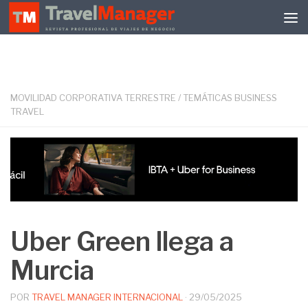
Debajo del contenido
MOVILIDAD CORPORATIVA TERRESTRE
/
TEMÁTICAS BUSINESS
TRAVEL
Uber Green llega a
Murcia
POR
TRAVEL MANAGER INTERNACIONAL
·
29/05/2025