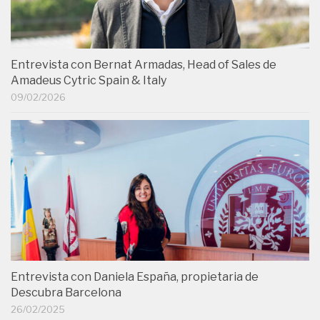
Entrevista con Bernat Armadas, Head of Sales de
Amadeus Cytric Spain & Italy
09/02/2026
Entrevista con Daniela España, propietaria de
Descubra Barcelona
26/02/2025