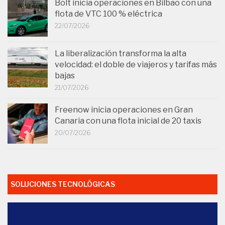
Bolt inicia operaciones en Bilbao con una
flota de VTC 100 % eléctrica
22/07/2026
La liberalización transforma la alta
velocidad: el doble de viajeros y tarifas más
bajas
21/07/2026
Freenow inicia operaciones en Gran
Canaria con una flota inicial de 20 taxis
20/07/2026
SOLUCIONES TECNOLÓGICAS