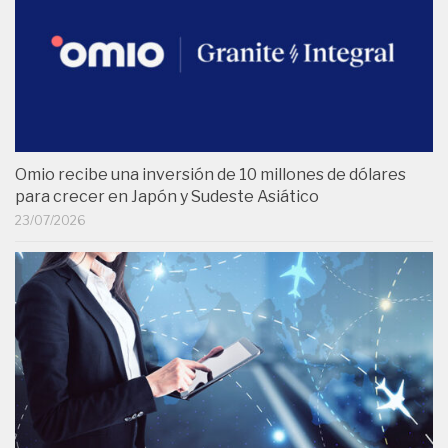
Omio recibe una inversión de 10 millones de dólares
para crecer en Japón y Sudeste Asiático
23/07/2026