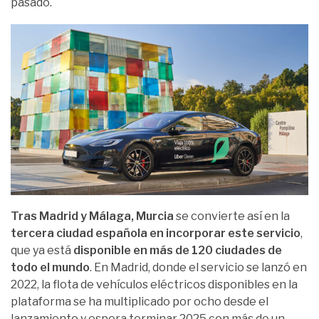
pasado.
Tras Madrid y Málaga, Murcia
se convierte así en la
tercera ciudad española en incorporar este servicio
,
que ya está
disponible en más de 120 ciudades de
todo el mundo
. En Madrid, donde el servicio se lanzó en
2022, la flota de vehículos eléctricos disponibles en la
plataforma se ha multiplicado por ocho desde el
lanzamiento y espera terminar 2025 con más de un