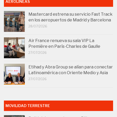
AEROLÍNEAS
Mastercard estrena su servicio Fast Track
en los aeropuertos de Madrid y Barcelona
28/07/2026
Air France renueva su sala VIP La
Première en París-Charles de Gaulle
27/07/2026
Etihad y Abra Group se alían para conectar
Latinoamérica con Oriente Medio y Asia
27/07/2026
MOVILIDAD TERRESTRE