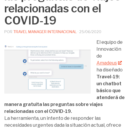
relacionadas con el
COVID-19
POR
TRAVEL MANAGER INTERNACIONAL
·
25/06/2020
El equipo de
Innovación
de
Amadeus
ha diseñado
Travel-19:
un chatbot
básico que
atenderá de
manera gratuita las preguntas sobre viajes
relacionadas con el COVID-19.
La herramienta, un intento de responder las
necesidades urgentes dada la situación actual, ofrece