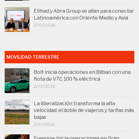
Etihad y Abra Group se alían para conectar
Latinoamérica con Oriente Medio y Asia
27/07/2026
MOVILIDAD TERRESTRE
Bolt inicia operaciones en Bilbao con una
flota de VTC 100 % eléctrica
22/07/2026
La liberalización transforma la alta
velocidad: el doble de viajeros y tarifas más
bajas
21/07/2026
Freenow inicia operaciones en Gran