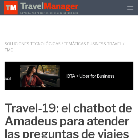
Debajo del contenido
SOLUCIONES TECNOLÓGICAS
/
TEMÁTICAS BUSINESS TRAVEL
/
TMC
Travel-19: el chatbot de
Amadeus para atender
las preguntas de viajes