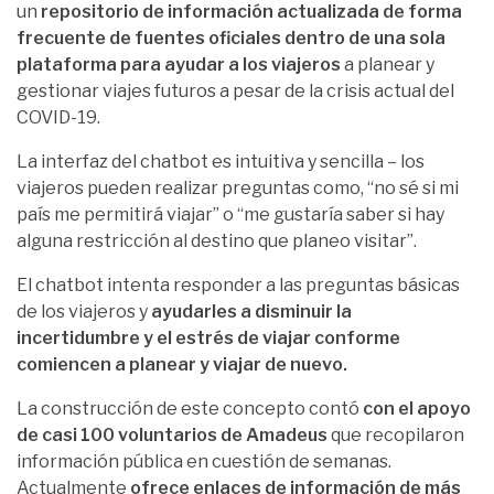
un
repositorio de información actualizada de forma
frecuente de fuentes oficiales dentro de una sola
plataforma para ayudar a los viajeros
a planear y
gestionar viajes futuros a pesar de la crisis actual del
COVID-19.
La interfaz del chatbot es intuitiva y sencilla – los
viajeros pueden realizar preguntas como, “no sé si mi
país me permitirá viajar” o “me gustaría saber si hay
alguna restricción al destino que planeo visitar”.
El chatbot intenta responder a las preguntas básicas
de los viajeros y
ayudarles a disminuir la
incertidumbre y el estrés de viajar conforme
comiencen a planear y viajar de nuevo.
La construcción de este concepto contó
con el apoyo
de casi 100 voluntarios de Amadeus
que recopilaron
información pública en cuestión de semanas.
Actualmente
ofrece enlaces de información de más