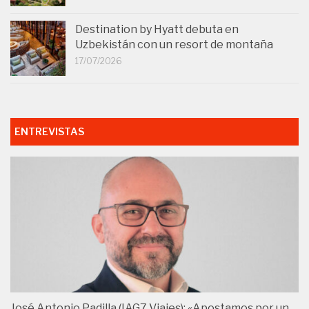
Destination by Hyatt debuta en
Uzbekistán con un resort de montaña
17/07/2026
ENTREVISTAS
José Antonio Padilla (IAG7 Viajes): «Apostamos por un