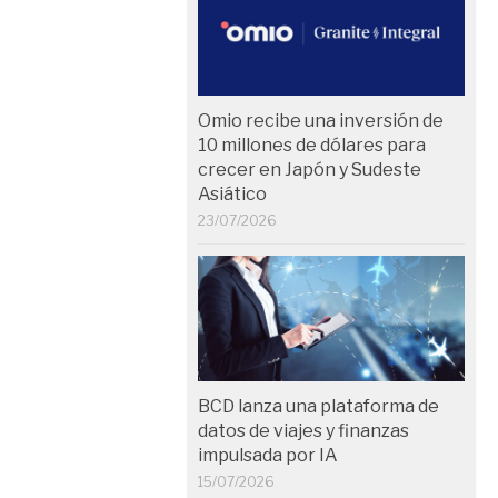
Omio recibe una inversión de
10 millones de dólares para
crecer en Japón y Sudeste
Asiático
23/07/2026
BCD lanza una plataforma de
datos de viajes y finanzas
impulsada por IA
15/07/2026