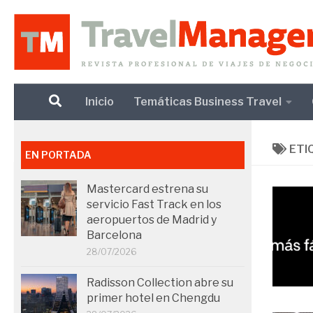
Debajo del contenido
Inicio
Temáticas Business Travel
ETI
EN PORTADA
Mastercard estrena su
servicio Fast Track en los
aeropuertos de Madrid y
Barcelona
28/07/2026
Radisson Collection abre su
primer hotel en Chengdu