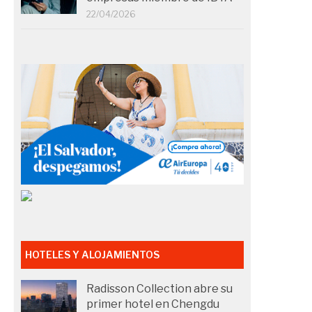
22/04/2026
HOTELES Y ALOJAMIENTOS
Radisson Collection abre su
primer hotel en Chengdu