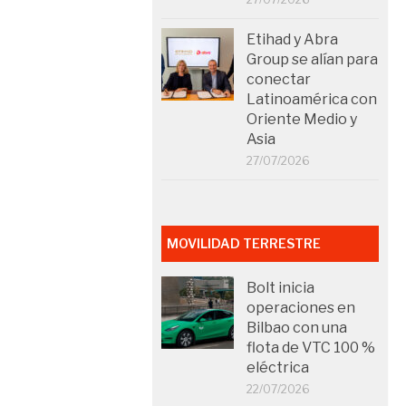
Etihad y Abra
Group se alían para
conectar
Latinoamérica con
Oriente Medio y
Asia
27/07/2026
MOVILIDAD TERRESTRE
Bolt inicia
operaciones en
Bilbao con una
flota de VTC 100 %
eléctrica
22/07/2026