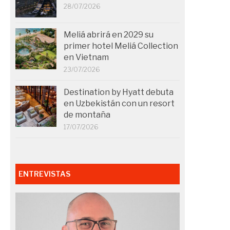
28/07/2026
Meliá abrirá en 2029 su
primer hotel Meliá Collection
en Vietnam
23/07/2026
Destination by Hyatt debuta
en Uzbekistán con un resort
de montaña
17/07/2026
ENTREVISTAS