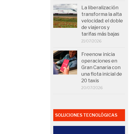
La liberalización
transforma la alta
velocidad: el doble
de viajeros y
tarifas más bajas
21/07/2026
Freenow inicia
operaciones en
Gran Canaria con
una flota inicial de
20 taxis
20/07/2026
SOLUCIONES TECNOLÓGICAS