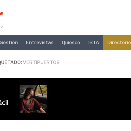
Gestión
Entrevistas
Quiosco
IBTA
Directorio
QUETADO:
VERTIPUERTOS