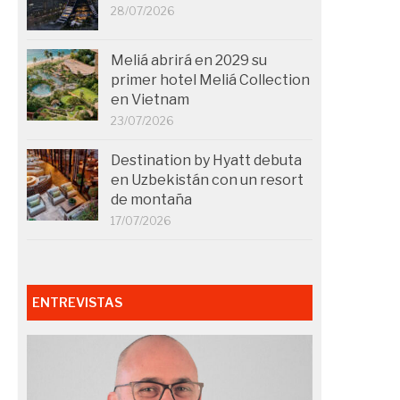
28/07/2026
Meliá abrirá en 2029 su
primer hotel Meliá Collection
en Vietnam
23/07/2026
Destination by Hyatt debuta
en Uzbekistán con un resort
de montaña
17/07/2026
ENTREVISTAS