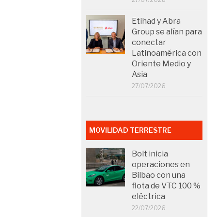
Etihad y Abra
Group se alían para
conectar
Latinoamérica con
Oriente Medio y
Asia
27/07/2026
MOVILIDAD TERRESTRE
Bolt inicia
operaciones en
Bilbao con una
flota de VTC 100 %
eléctrica
22/07/2026