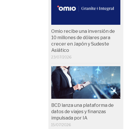
Omio recibe una inversión de
10 millones de dólares para
crecer en Japón y Sudeste
Asiático
23/07/2026
BCD lanza una plataforma de
datos de viajes y finanzas
impulsada por IA
15/07/2026