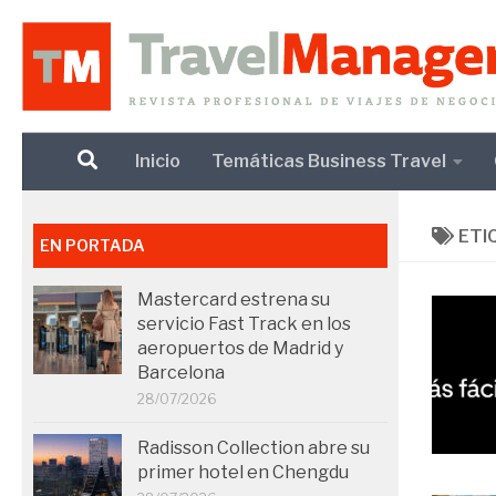
Debajo del contenido
Inicio
Temáticas Business Travel
ETI
EN PORTADA
Mastercard estrena su
servicio Fast Track en los
aeropuertos de Madrid y
Barcelona
28/07/2026
Radisson Collection abre su
primer hotel en Chengdu