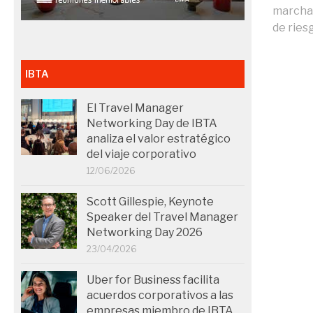
marcha 
de riesg
IBTA
El Travel Manager
Networking Day de IBTA
analiza el valor estratégico
del viaje corporativo
12/06/2026
Scott Gillespie, Keynote
Speaker del Travel Manager
Networking Day 2026
23/04/2026
Uber for Business facilita
acuerdos corporativos a las
empresas miembro de IBTA