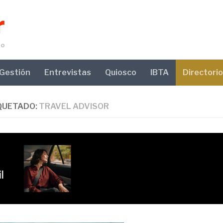
Gestión
Entrevistas
Quiosco
IBTA
Directorio
QUETADO:
TRAVEL ADVISOR