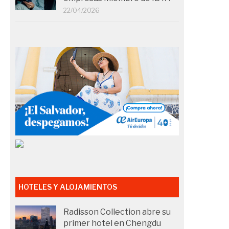
22/04/2026
HOTELES Y ALOJAMIENTOS
Radisson Collection abre su
primer hotel en Chengdu