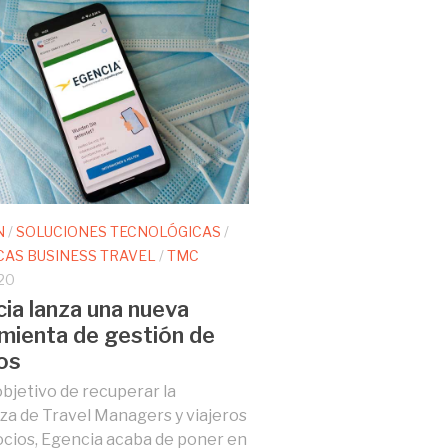
N
/
SOLUCIONES TECNOLÓGICAS
/
CAS BUSINESS TRAVEL
/
TMC
020
ia lanza una nueva
mienta de gestión de
os
objetivo de recuperar la
za de Travel Managers y viajeros
cios, Egencia acaba de poner en