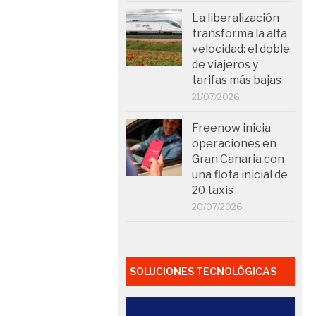
La liberalización
transforma la alta
velocidad: el doble
de viajeros y
tarifas más bajas
21/07/2026
Freenow inicia
operaciones en
Gran Canaria con
una flota inicial de
20 taxis
20/07/2026
SOLUCIONES TECNOLÓGICAS