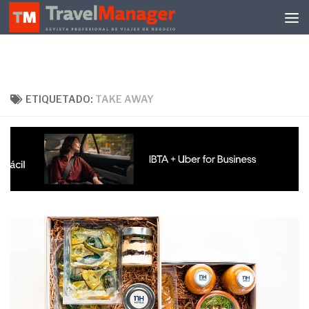
Debajo del contenido
ETIQUETADO:
TAKE AWAY