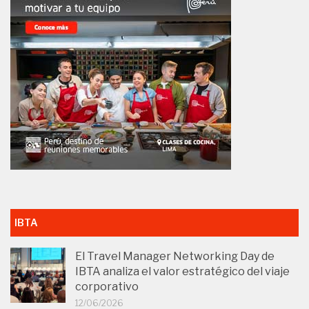
IBTA
El Travel Manager Networking Day de
IBTA analiza el valor estratégico del viaje
corporativo
12/06/2026