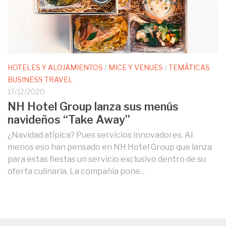
HOTELES Y ALOJAMIENTOS
/
MICE Y VENUES
/
TEMÁTICAS
BUSINESS TRAVEL
17/12/2020
NH Hotel Group lanza sus menús
navideños “Take Away”
¿Navidad atípica? Pues servicios innovadores. Al
menos eso han pensado en NH Hotel Group que lanza
para estas fiestas un servicio exclusivo dentro de su
oferta culinaria. La compañía pone...