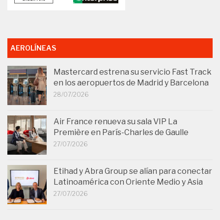
AEROLÍNEAS
Mastercard estrena su servicio Fast Track
en los aeropuertos de Madrid y Barcelona
28/07/2026
Air France renueva su sala VIP La
Première en París-Charles de Gaulle
27/07/2026
Etihad y Abra Group se alían para conectar
Latinoamérica con Oriente Medio y Asia
27/07/2026