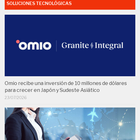
SOLUCIONES TECNOLÓGICAS
Omio recibe una inversión de 10 millones de dólares
para crecer en Japón y Sudeste Asiático
23/07/2026