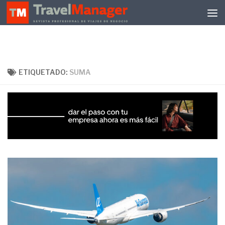
Debajo del contenido
ETIQUETADO:
SUMA