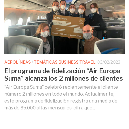
AEROLÍNEAS
/
TEMÁTICAS BUSINESS TRAVEL
03/02/2023
El programa de fidelización “Air Europa
Suma” alcanza los 2 millones de clientes
“Air Europa Suma” celebró recientemente el cliente
número 2 millones en todo el mundo. Actualmente,
este programa de fidelización registra una media de
más de 35.000 altas mensuales, cifra que...