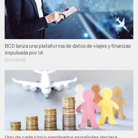
BCD lanza una plataforma de datos de viajes y finanzas
impulsada por IA
15/07/2026
Uno de cada cinco empleados españoles declara