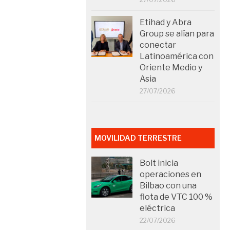
Etihad y Abra
Group se alían para
conectar
Latinoamérica con
Oriente Medio y
Asia
27/07/2026
MOVILIDAD TERRESTRE
Bolt inicia
operaciones en
Bilbao con una
flota de VTC 100 %
eléctrica
22/07/2026