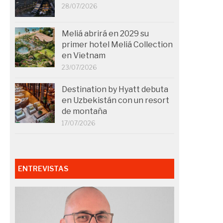
28/07/2026
Meliá abrirá en 2029 su
primer hotel Meliá Collection
en Vietnam
23/07/2026
Destination by Hyatt debuta
en Uzbekistán con un resort
de montaña
17/07/2026
ENTREVISTAS