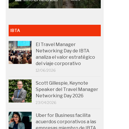
IBTA
El Travel Manager
Networking Day de IBTA
analiza el valor estratégico
del viaje corporativo
12/06/2026
Scott Gillespie, Keynote
Speaker del Travel Manager
Networking Day 2026
23/04/2026
Uber for Business facilita
acuerdos corporativos a las
empresas miembro de IBTA