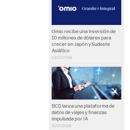
Omio recibe una inversión de
10 millones de dólares para
crecer en Japón y Sudeste
Asiático
23/07/2026
BCD lanza una plataforma de
datos de viajes y finanzas
impulsada por IA
15/07/2026