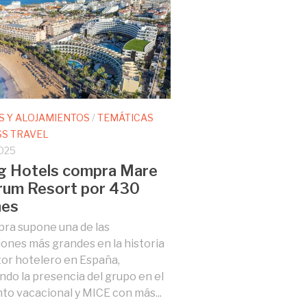
S Y ALOJAMIENTOS
/
TEMÁTICAS
SS TRAVEL
025
g Hotels compra Mare
rum Resort por 430
nes
ra supone una de las
ones más grandes en la historia
tor hotelero en España,
ndo la presencia del grupo en el
o vacacional y MICE con más...