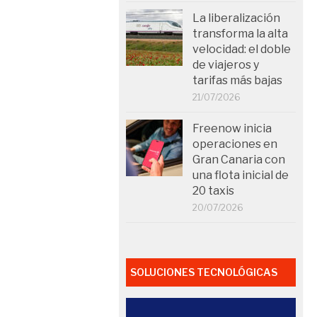
La liberalización
transforma la alta
velocidad: el doble
de viajeros y
tarifas más bajas
21/07/2026
Freenow inicia
operaciones en
Gran Canaria con
una flota inicial de
20 taxis
20/07/2026
SOLUCIONES TECNOLÓGICAS