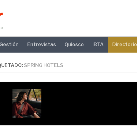
Gestión
Entrevistas
Quiosco
IBTA
Directorio
QUETADO:
SPRING HOTELS