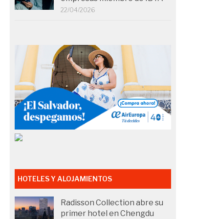
22/04/2026
HOTELES Y ALOJAMIENTOS
Radisson Collection abre su
primer hotel en Chengdu