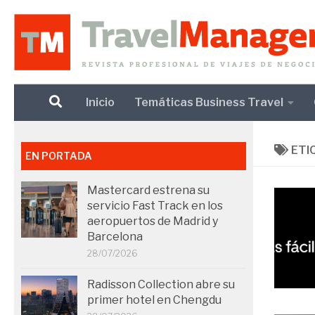
Debajo del contenido
Inicio
Temáticas Business Travel
ETI
EN PORTADA
Mastercard estrena su
servicio Fast Track en los
aeropuertos de Madrid y
Barcelona
28/07/2026
Radisson Collection abre su
primer hotel en Chengdu