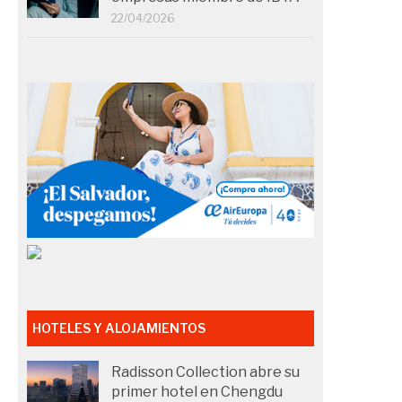
22/04/2026
HOTELES Y ALOJAMIENTOS
Radisson Collection abre su
primer hotel en Chengdu