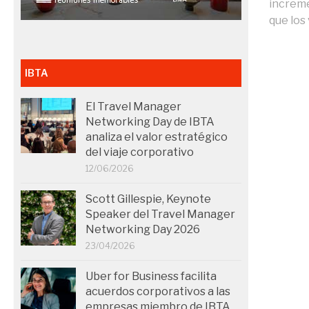
increme
que los 
IBTA
El Travel Manager
Networking Day de IBTA
analiza el valor estratégico
del viaje corporativo
12/06/2026
Scott Gillespie, Keynote
Speaker del Travel Manager
Networking Day 2026
23/04/2026
Uber for Business facilita
acuerdos corporativos a las
empresas miembro de IBTA