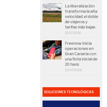
La liberalización
transforma la alta
velocidad: el doble
de viajeros y
tarifas más bajas
21/07/2026
Freenow inicia
operaciones en
Gran Canaria con
una flota inicial de
20 taxis
20/07/2026
SOLUCIONES TECNOLÓGICAS