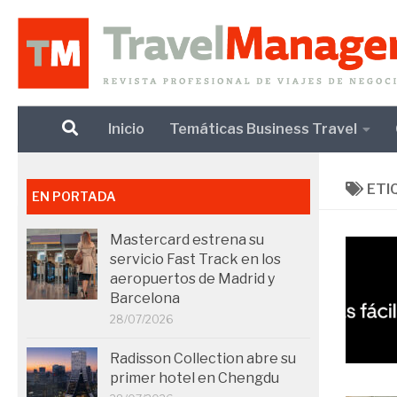
Debajo del contenido
Inicio
Temáticas Business Travel
ETI
EN PORTADA
Mastercard estrena su
servicio Fast Track en los
aeropuertos de Madrid y
Barcelona
28/07/2026
Radisson Collection abre su
primer hotel en Chengdu