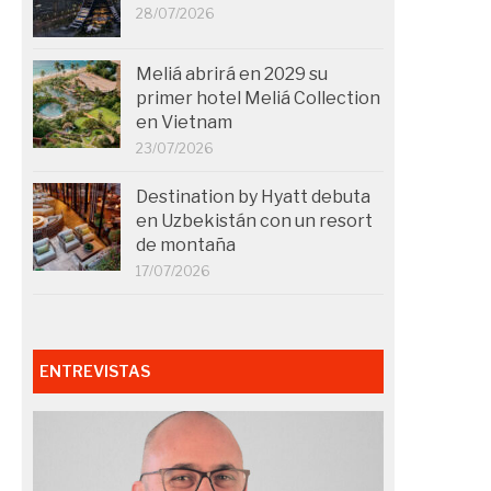
28/07/2026
Meliá abrirá en 2029 su
primer hotel Meliá Collection
en Vietnam
23/07/2026
Destination by Hyatt debuta
en Uzbekistán con un resort
de montaña
17/07/2026
ENTREVISTAS