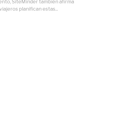
nto, SiteMinder también afirma
viajeros planifican estas...