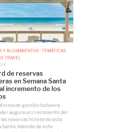
S Y ALOJAMIENTOS
/
TEMÁTICAS
SS TRAVEL
024
d de reservas
eras en Semana Santa
al incremento de los
os
aforma de gestión hotelera
der augura un crecimiento del
las reservas hoteleras esta
 Santa. Además de este