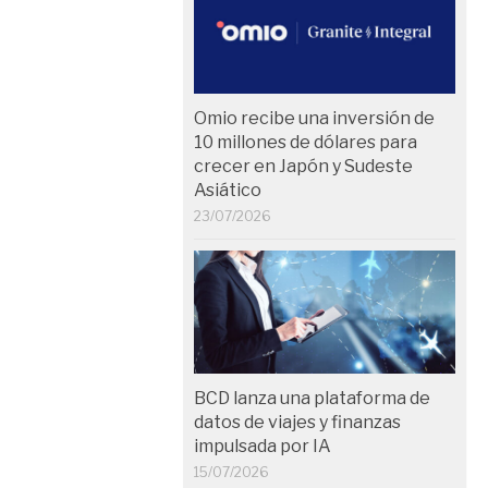
Omio recibe una inversión de
10 millones de dólares para
crecer en Japón y Sudeste
Asiático
23/07/2026
BCD lanza una plataforma de
datos de viajes y finanzas
impulsada por IA
15/07/2026