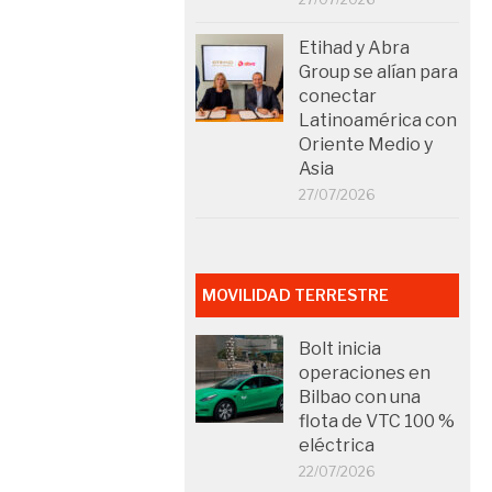
Etihad y Abra
Group se alían para
conectar
Latinoamérica con
Oriente Medio y
Asia
27/07/2026
MOVILIDAD TERRESTRE
Bolt inicia
operaciones en
Bilbao con una
flota de VTC 100 %
eléctrica
22/07/2026