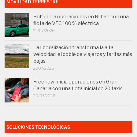
MOVILIDAD TERRESTRE
Bolt inicia operaciones en Bilbao con una
flota de VTC 100 % eléctrica
22/07/2026
La liberalización transforma la alta
velocidad: el doble de viajeros y tarifas más
bajas
21/07/2026
Freenow inicia operaciones en Gran
Canaria con una flota inicial de 20 taxis
20/07/2026
SOLUCIONES TECNOLÓGICAS