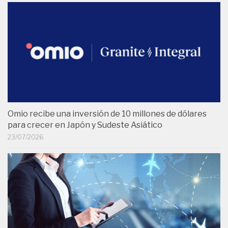
Omio recibe una inversión de 10 millones de dólares
para crecer en Japón y Sudeste Asiático
23/07/2026