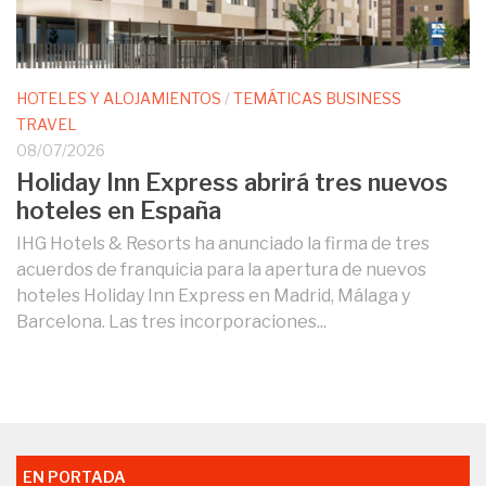
HOTELES Y ALOJAMIENTOS
/
TEMÁTICAS BUSINESS
TRAVEL
08/07/2026
Holiday Inn Express abrirá tres nuevos
hoteles en España
IHG Hotels & Resorts ha anunciado la firma de tres
acuerdos de franquicia para la apertura de nuevos
hoteles Holiday Inn Express en Madrid, Málaga y
Barcelona. Las tres incorporaciones...
EN PORTADA