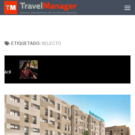
Debajo del contenido
ETIQUETADO:
SELECTO