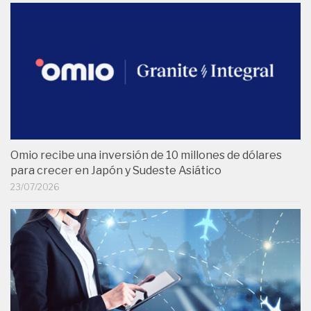
Omio recibe una inversión de 10 millones de dólares
para crecer en Japón y Sudeste Asiático
23/07/2026