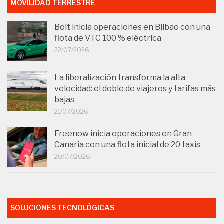
MOVILIDAD TERRESTRE
Bolt inicia operaciones en Bilbao con una
flota de VTC 100 % eléctrica
22/07/2026
La liberalización transforma la alta
velocidad: el doble de viajeros y tarifas más
bajas
21/07/2026
Freenow inicia operaciones en Gran
Canaria con una flota inicial de 20 taxis
20/07/2026
SOLUCIONES TECNOLÓGICAS