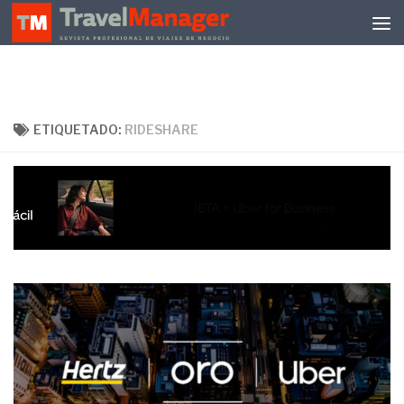
Debajo del contenido
ETIQUETADO:
RIDESHARE