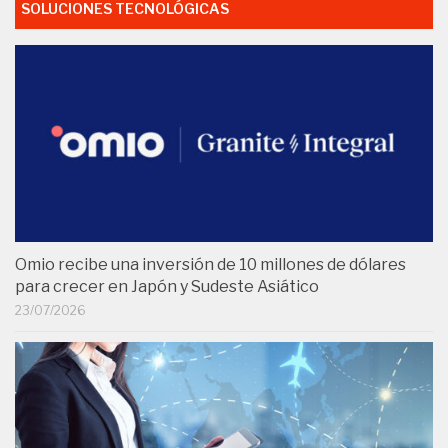
SOLUCIONES TECNOLÓGICAS
Omio recibe una inversión de 10 millones de dólares
para crecer en Japón y Sudeste Asiático
23/07/2026