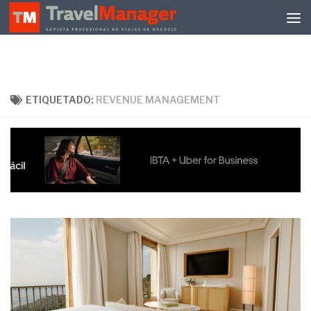
Debajo del contenido
ETIQUETADO:
REVENUE MANAGEMENT