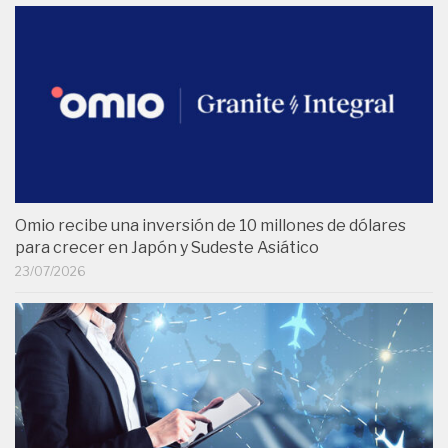
Omio recibe una inversión de 10 millones de dólares
para crecer en Japón y Sudeste Asiático
23/07/2026