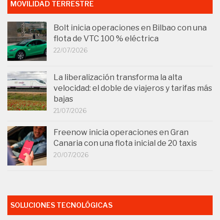
MOVILIDAD TERRESTRE
Bolt inicia operaciones en Bilbao con una
flota de VTC 100 % eléctrica
22/07/2026
La liberalización transforma la alta
velocidad: el doble de viajeros y tarifas más
bajas
21/07/2026
Freenow inicia operaciones en Gran
Canaria con una flota inicial de 20 taxis
20/07/2026
SOLUCIONES TECNOLÓGICAS