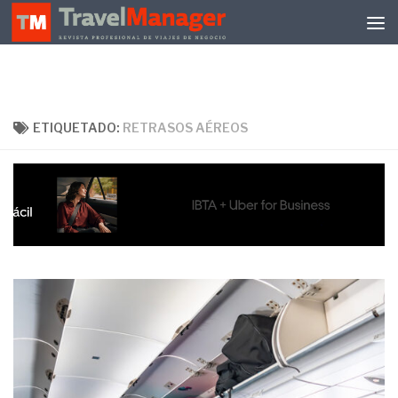
Debajo del contenido
ETIQUETADO:
RETRASOS AÉREOS