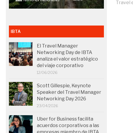
Travel 
IBTA
El Travel Manager
Networking Day de IBTA
analiza el valor estratégico
del viaje corporativo
12/06/2026
Scott Gillespie, Keynote
Speaker del Travel Manager
Networking Day 2026
23/04/2026
Uber for Business facilita
acuerdos corporativos a las
empresas miembro de IBTA