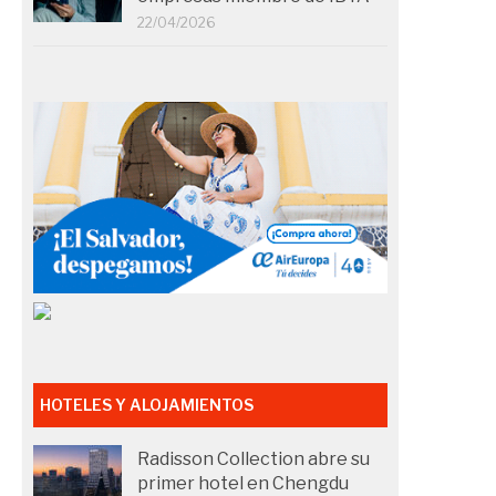
22/04/2026
HOTELES Y ALOJAMIENTOS
Radisson Collection abre su
primer hotel en Chengdu