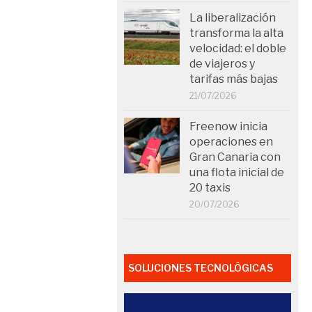
La liberalización
transforma la alta
velocidad: el doble
de viajeros y
tarifas más bajas
21/07/2026
Freenow inicia
operaciones en
Gran Canaria con
una flota inicial de
20 taxis
20/07/2026
SOLUCIONES TECNOLÓGICAS