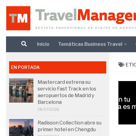
Debajo del contenido
Inicio
Temáticas Business Travel
ETI
EN PORTADA
Mastercard estrena su
servicio Fast Track en los
aeropuertos de Madrid y
Barcelona
28/07/2026
Radisson Collection abre su
primer hotel en Chengdu