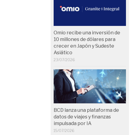
Omio recibe una inversión de
10 millones de dólares para
crecer en Japón y Sudeste
Asiático
23/07/2026
BCD lanza una plataforma de
datos de viajes y finanzas
impulsada por IA
15/07/2026