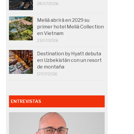
28/07/2026
Meliá abrirá en 2029 su
primer hotel Meliá Collection
en Vietnam
23/07/2026
Destination by Hyatt debuta
en Uzbekistán con un resort
de montaña
17/07/2026
ENTREVISTAS