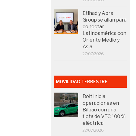
Etihad y Abra
Group se alían para
conectar
Latinoamérica con
Oriente Medio y
Asia
27/07/2026
MOVILIDAD TERRESTRE
Bolt inicia
operaciones en
Bilbao con una
flota de VTC 100 %
eléctrica
22/07/2026