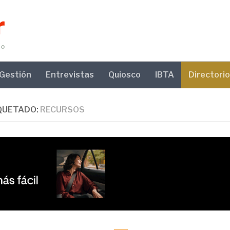
Gestión
Entrevistas
Quiosco
IBTA
Directorio
QUETADO:
RECURSOS