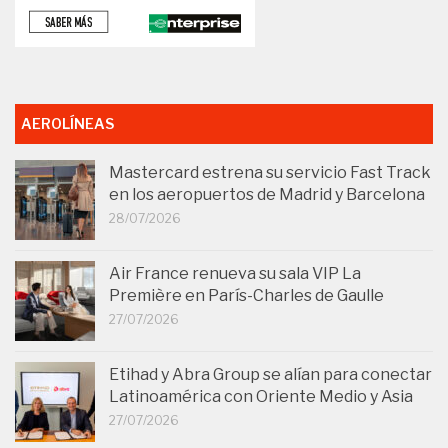
AEROLÍNEAS
Mastercard estrena su servicio Fast Track
en los aeropuertos de Madrid y Barcelona
28/07/2026
Air France renueva su sala VIP La
Première en París-Charles de Gaulle
27/07/2026
Etihad y Abra Group se alían para conectar
Latinoamérica con Oriente Medio y Asia
27/07/2026