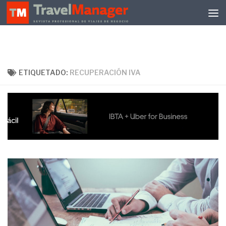
Debajo del contenido
ETIQUETADO:
RECUPERACIÓN IVA