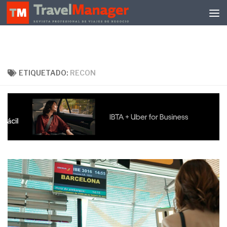
Debajo del contenido
ETIQUETADO:
RECON