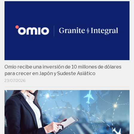
Omio recibe una inversión de 10 millones de dólares
para crecer en Japón y Sudeste Asiático
23/07/2026