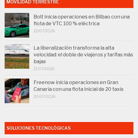
MOVILIDAD TERRESTRE
Bolt inicia operaciones en Bilbao con una
flota de VTC 100 % eléctrica
22/07/2026
La liberalización transforma la alta
velocidad: el doble de viajeros y tarifas más
bajas
21/07/2026
Freenow inicia operaciones en Gran
Canaria con una flota inicial de 20 taxis
20/07/2026
SOLUCIONES TECNOLÓGICAS