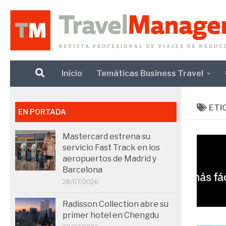
Debajo del contenido
Inicio
Temáticas Business Travel
ETI
EN PORTADA
Mastercard estrena su
servicio Fast Track en los
aeropuertos de Madrid y
Barcelona
28/07/2026
Radisson Collection abre su
primer hotel en Chengdu