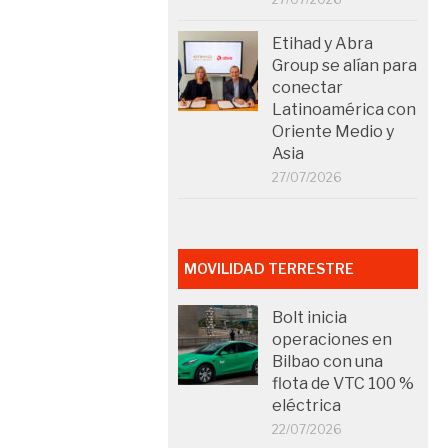
Etihad y Abra
Group se alían para
conectar
Latinoamérica con
Oriente Medio y
Asia
27/07/2026
MOVILIDAD TERRESTRE
Bolt inicia
operaciones en
Bilbao con una
flota de VTC 100 %
eléctrica
22/07/2026