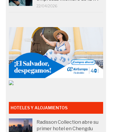
22/04/2026
HOTELES Y ALOJAMIENTOS
Radisson Collection abre su
primer hotel en Chengdu