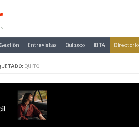
Gestión
Entrevistas
Quiosco
IBTA
Directorio
QUETADO:
QUITO