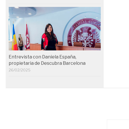
Entrevista con Daniela España,
propietaria de Descubra Barcelona
26/02/2025