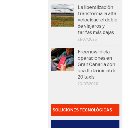
La liberalización
transforma la alta
velocidad: el doble
de viajeros y
tarifas más bajas
21/07/2026
Freenow inicia
operaciones en
Gran Canaria con
una flota inicial de
20 taxis
20/07/2026
SOLUCIONES TECNOLÓGICAS