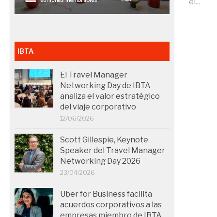
el...
IBTA
El Travel Manager
Networking Day de IBTA
analiza el valor estratégico
del viaje corporativo
12/06/2026
Scott Gillespie, Keynote
Speaker del Travel Manager
Networking Day 2026
23/04/2026
Uber for Business facilita
acuerdos corporativos a las
empresas miembro de IBTA