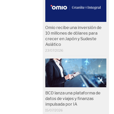
Omio recibe una inversión de
10 millones de dólares para
crecer en Japón y Sudeste
Asiático
23/07/2026
BCD lanza una plataforma de
datos de viajes y finanzas
impulsada por IA
15/07/2026