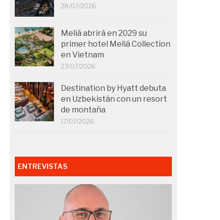
28/07/2026
Meliá abrirá en 2029 su
primer hotel Meliá Collection
en Vietnam
23/07/2026
Destination by Hyatt debuta
en Uzbekistán con un resort
de montaña
17/07/2026
ENTREVISTAS