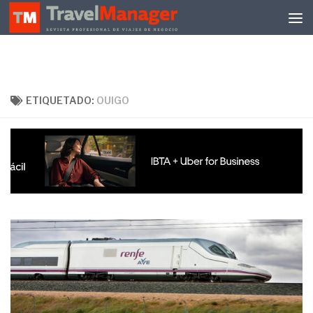
Debajo del contenido
ETIQUETADO:
OUIGO