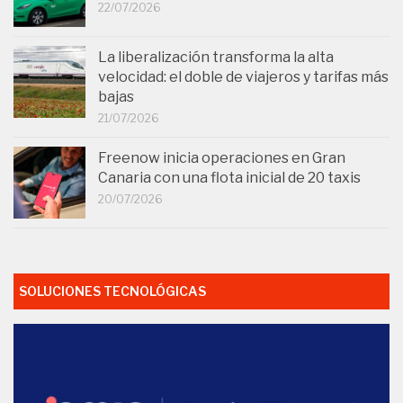
22/07/2026
La liberalización transforma la alta
velocidad: el doble de viajeros y tarifas más
bajas
21/07/2026
Freenow inicia operaciones en Gran
Canaria con una flota inicial de 20 taxis
20/07/2026
SOLUCIONES TECNOLÓGICAS