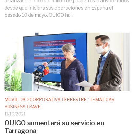
alcanzado el hito del millón de pasajeros transportados
desde que iniciara sus operaciones en España el
pasado 10 de mayo. OUIGO ha...
MOVILIDAD CORPORATIVA TERRESTRE
/
TEMÁTICAS
BUSINESS TRAVEL
11/10/2021
OUIGO aumentará su servicio en
Tarragona