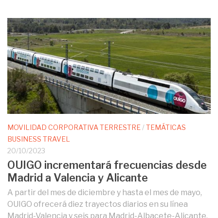
MOVILIDAD CORPORATIVA TERRESTRE
/
TEMÁTICAS
BUSINESS TRAVEL
20/10/2023
OUIGO incrementará frecuencias desde
Madrid a Valencia y Alicante
A partir del mes de diciembre y hasta el mes de mayo,
OUIGO ofrecerá diez trayectos diarios en su línea
Madrid-Valencia y seis para Madrid-Albacete-Alicante.