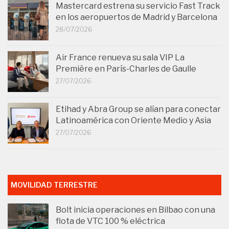
Mastercard estrena su servicio Fast Track
en los aeropuertos de Madrid y Barcelona
28/07/2026
Air France renueva su sala VIP La
Première en París-Charles de Gaulle
27/07/2026
Etihad y Abra Group se alían para conectar
Latinoamérica con Oriente Medio y Asia
27/07/2026
MOVILIDAD TERRESTRE
Bolt inicia operaciones en Bilbao con una
flota de VTC 100 % eléctrica