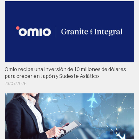
Omio recibe una inversión de 10 millones de dólares
para crecer en Japón y Sudeste Asiático
23/07/2026