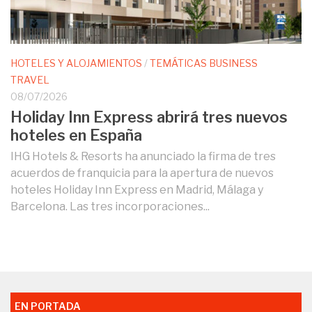
HOTELES Y ALOJAMIENTOS
/
TEMÁTICAS BUSINESS
TRAVEL
08/07/2026
Holiday Inn Express abrirá tres nuevos
hoteles en España
IHG Hotels & Resorts ha anunciado la firma de tres
acuerdos de franquicia para la apertura de nuevos
hoteles Holiday Inn Express en Madrid, Málaga y
Barcelona. Las tres incorporaciones...
EN PORTADA