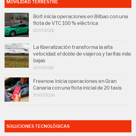
MOVILIDAD TERRESTRE
Bolt inicia operaciones en Bilbao con una
flota de VTC 100 % eléctrica
22/07/2026
La liberalización transforma la alta
velocidad: el doble de viajeros y tarifas más
bajas
21/07/2026
Freenow inicia operaciones en Gran
Canaria con una flota inicial de 20 taxis
20/07/2026
SOLUCIONES TECNOLÓGICAS