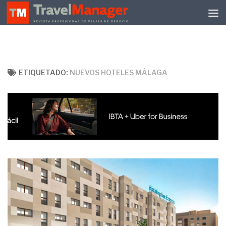
Debajo del contenido
ETIQUETADO:
NUEVOS HOTELES MÁLAGA