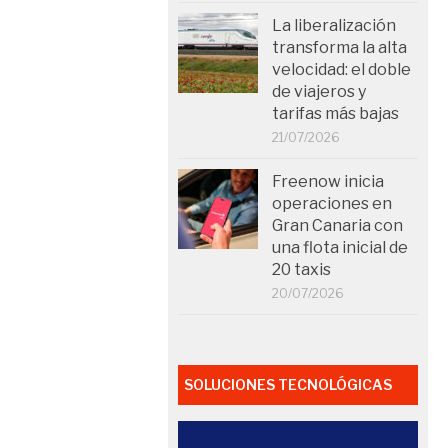
La liberalización
transforma la alta
velocidad: el doble
de viajeros y
tarifas más bajas
21/07/2026
Freenow inicia
operaciones en
Gran Canaria con
una flota inicial de
20 taxis
20/07/2026
SOLUCIONES TECNOLÓGICAS