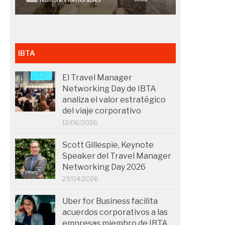
IBTA
El Travel Manager
Networking Day de IBTA
analiza el valor estratégico
del viaje corporativo
12/06/2026
Scott Gillespie, Keynote
Speaker del Travel Manager
Networking Day 2026
23/04/2026
Uber for Business facilita
acuerdos corporativos a las
empresas miembro de IBTA