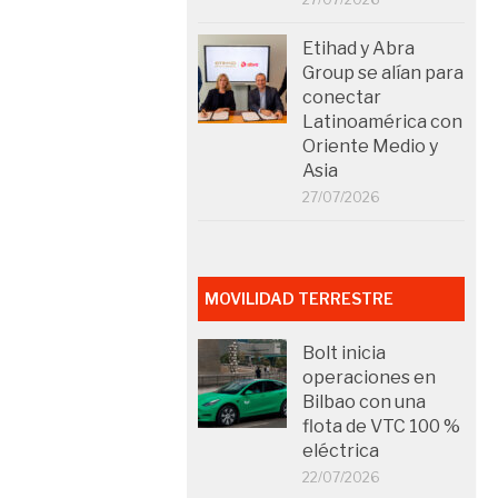
Etihad y Abra
Group se alían para
conectar
Latinoamérica con
Oriente Medio y
Asia
27/07/2026
MOVILIDAD TERRESTRE
Bolt inicia
operaciones en
Bilbao con una
flota de VTC 100 %
eléctrica
22/07/2026