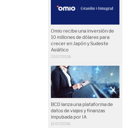
Omio recibe una inversión de
10 millones de dólares para
crecer en Japón y Sudeste
Asiático
23/07/2026
BCD lanza una plataforma de
datos de viajes y finanzas
impulsada por IA
15/07/2026