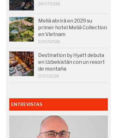
28/07/2026
Meliá abrirá en 2029 su
primer hotel Meliá Collection
en Vietnam
23/07/2026
Destination by Hyatt debuta
en Uzbekistán con un resort
de montaña
17/07/2026
ENTREVISTAS