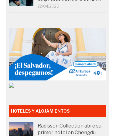
22/04/2026
HOTELES Y ALOJAMIENTOS
Radisson Collection abre su
primer hotel en Chengdu