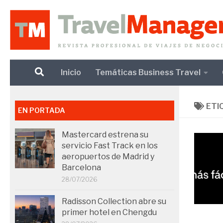
Debajo del contenido
Inicio
Temáticas Business Travel
ETI
EN PORTADA
Mastercard estrena su
servicio Fast Track en los
aeropuertos de Madrid y
Barcelona
28/07/2026
Radisson Collection abre su
primer hotel en Chengdu