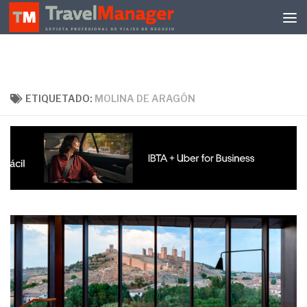
Debajo del contenido
ETIQUETADO:
MOLINA DE ARAGÓN