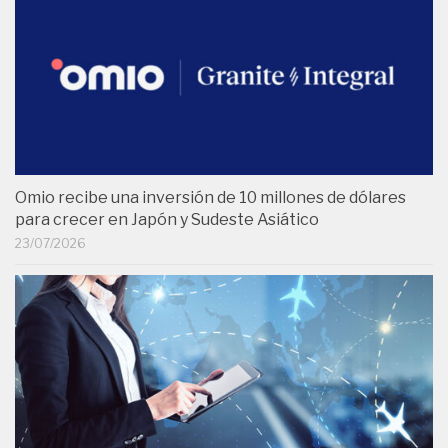
Omio recibe una inversión de 10 millones de dólares
para crecer en Japón y Sudeste Asiático
23/07/2026