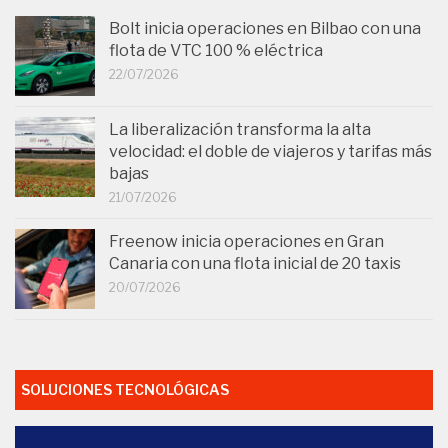
Bolt inicia operaciones en Bilbao con una
flota de VTC 100 % eléctrica
22/07/2026
La liberalización transforma la alta
velocidad: el doble de viajeros y tarifas más
bajas
21/07/2026
Freenow inicia operaciones en Gran
Canaria con una flota inicial de 20 taxis
20/07/2026
SOLUCIONES TECNOLÓGICAS