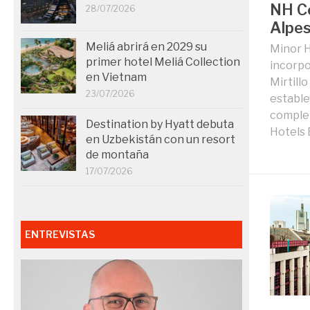
NH Co
28/07/2026
Alpes
Meliá abrirá en 2029 su
Minor H
primer hotel Meliá Collection
incorpo
en Vietnam
Mirtill
23/07/2026
estable
complet
Destination by Hyatt debuta
Hotels 
en Uzbekistán con un resort
de montaña
17/07/2026
ENTREVISTAS