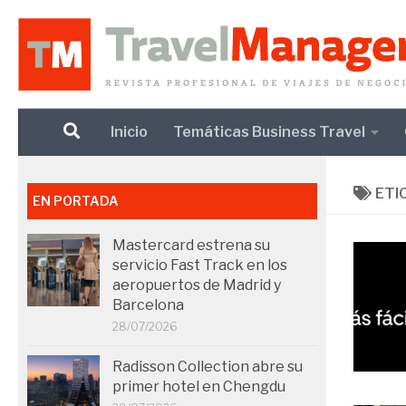
Debajo del contenido
Inicio
Temáticas Business Travel
ETI
EN PORTADA
Mastercard estrena su
servicio Fast Track en los
aeropuertos de Madrid y
Barcelona
28/07/2026
Radisson Collection abre su
primer hotel en Chengdu