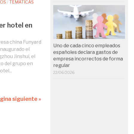
TOS
/
TEMÁTICAS
er hotel en
resa china Funyard
Uno de cada cinco empleados
inaugurado el
españoles declara gastos de
hou Jinshui, el
empresa incorrectos de forma
o del grupo en
regular
tel...
22/06/2026
gina siguiente »