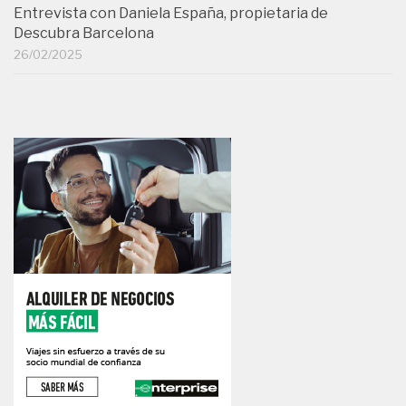
Entrevista con Daniela España, propietaria de
Descubra Barcelona
26/02/2025