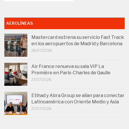
AEROLÍNEAS
Mastercard estrena su servicio Fast Track
en los aeropuertos de Madrid y Barcelona
28/07/2026
Air France renueva su sala VIP La
Première en París-Charles de Gaulle
27/07/2026
Etihad y Abra Group se alían para conectar
Latinoamérica con Oriente Medio y Asia
27/07/2026