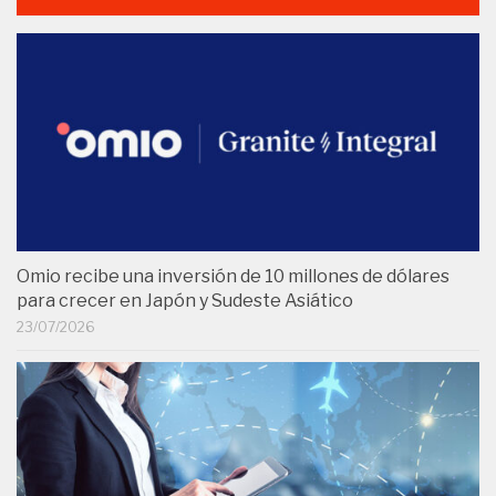
Omio recibe una inversión de 10 millones de dólares
para crecer en Japón y Sudeste Asiático
23/07/2026