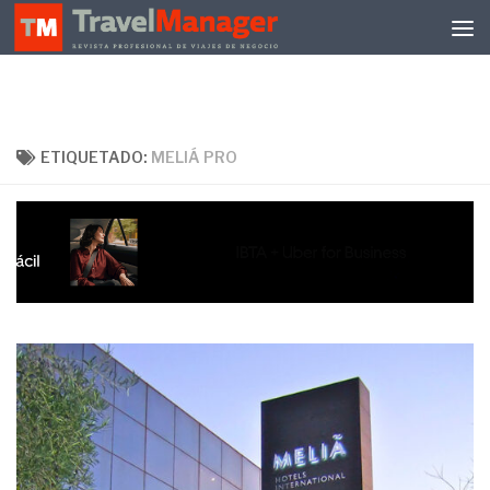
Debajo del contenido
ETIQUETADO:
MELIÁ PRO