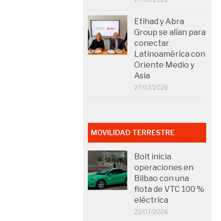
Etihad y Abra
Group se alían para
conectar
Latinoamérica con
Oriente Medio y
Asia
27/07/2026
MOVILIDAD TERRESTRE
Bolt inicia
operaciones en
Bilbao con una
flota de VTC 100 %
eléctrica
22/07/2026