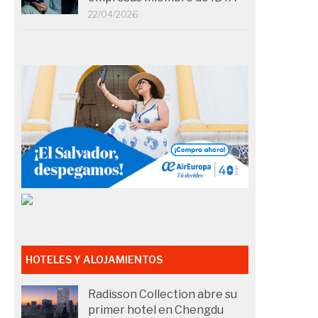
22/04/2026
HOTELES Y ALOJAMIENTOS
Radisson Collection abre su
primer hotel en Chengdu