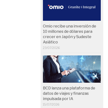
Omio recibe una inversión de
10 millones de dólares para
crecer en Japón y Sudeste
Asiático
23/07/2026
BCD lanza una plataforma de
datos de viajes y finanzas
impulsada por IA
15/07/2026