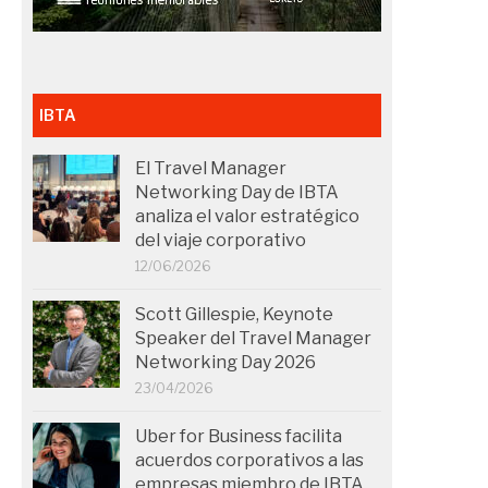
IBTA
El Travel Manager
Networking Day de IBTA
analiza el valor estratégico
del viaje corporativo
12/06/2026
Scott Gillespie, Keynote
Speaker del Travel Manager
Networking Day 2026
23/04/2026
Uber for Business facilita
acuerdos corporativos a las
empresas miembro de IBTA