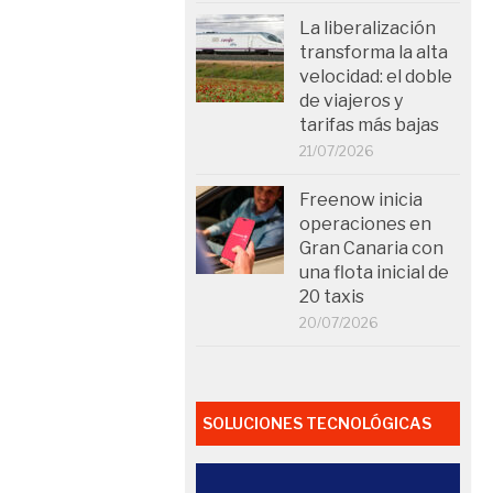
La liberalización
transforma la alta
velocidad: el doble
de viajeros y
tarifas más bajas
21/07/2026
Freenow inicia
operaciones en
Gran Canaria con
una flota inicial de
20 taxis
20/07/2026
SOLUCIONES TECNOLÓGICAS