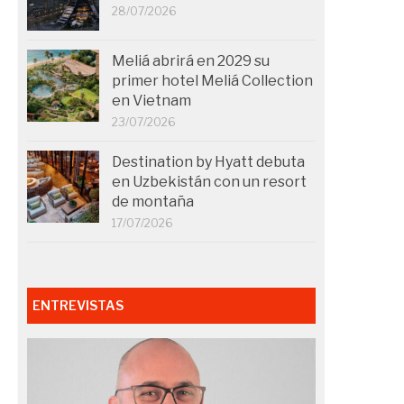
28/07/2026
Meliá abrirá en 2029 su
primer hotel Meliá Collection
en Vietnam
23/07/2026
Destination by Hyatt debuta
en Uzbekistán con un resort
de montaña
17/07/2026
ENTREVISTAS