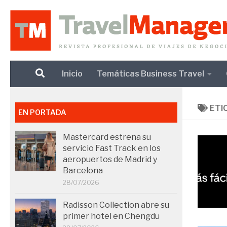
Debajo del contenido
Inicio
Temáticas Business Travel
ETI
EN PORTADA
Mastercard estrena su
servicio Fast Track en los
aeropuertos de Madrid y
Barcelona
28/07/2026
Radisson Collection abre su
primer hotel en Chengdu