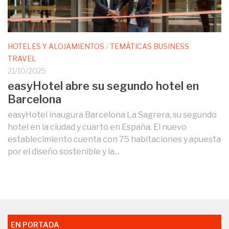
HOTELES Y ALOJAMIENTOS
/
TEMÁTICAS BUSINESS
TRAVEL
21/10/2025
easyHotel abre su segundo hotel en
Barcelona
easyHotel inaugura Barcelona La Sagrera, su segundo
hotel en la ciudad y cuarto en España. El nuevo
establecimiento cuenta con 75 habitaciones y apuesta
por el diseño sostenible y la...
EN PORTADA