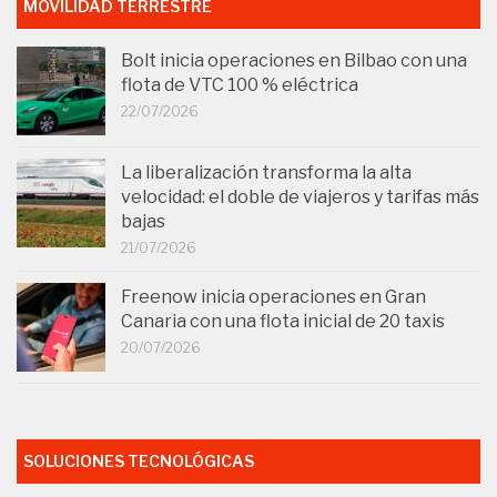
MOVILIDAD TERRESTRE
Bolt inicia operaciones en Bilbao con una
flota de VTC 100 % eléctrica
22/07/2026
La liberalización transforma la alta
velocidad: el doble de viajeros y tarifas más
bajas
21/07/2026
Freenow inicia operaciones en Gran
Canaria con una flota inicial de 20 taxis
20/07/2026
SOLUCIONES TECNOLÓGICAS