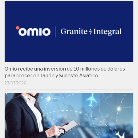
Omio recibe una inversión de 10 millones de dólares
para crecer en Japón y Sudeste Asiático
23/07/2026