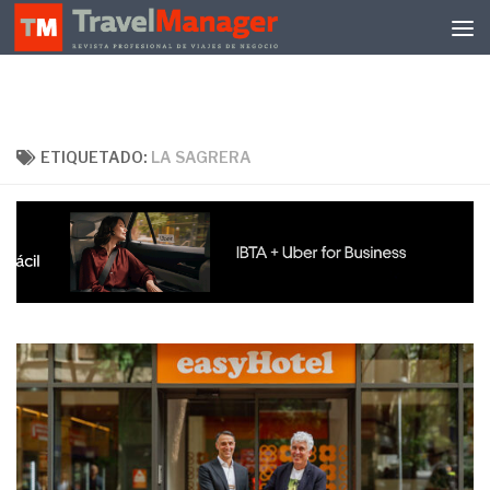
Debajo del contenido
ETIQUETADO:
LA SAGRERA