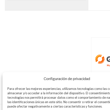
Configuración de privacidad
Para ofrecer las mejores experiencias, utilizamos tecnologías como las c
almacenar y/o acceder a la información del dispositivo. El consentimient
tecnologías nos permitirá procesar datos como el comportamiento de n
las identificaciones únicas en este sitio. No consentir o retirar el consent
puede afectar negativamente a ciertas características y funciones.
Quiosco
Suscríbete a Travel