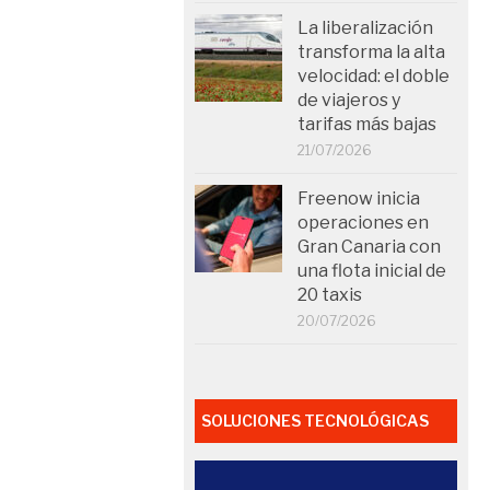
La liberalización
transforma la alta
velocidad: el doble
de viajeros y
tarifas más bajas
21/07/2026
Freenow inicia
operaciones en
Gran Canaria con
una flota inicial de
20 taxis
20/07/2026
SOLUCIONES TECNOLÓGICAS