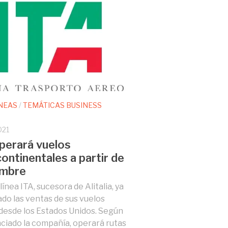
NEAS
/
TEMÁTICAS BUSINESS
021
perará vuelos
continentales a partir de
embre
ínea ITA, sucesora de Alitalia, ya
iado las ventas de sus vuelos
 desde los Estados Unidos. Según
ciado la compañía, operará rutas