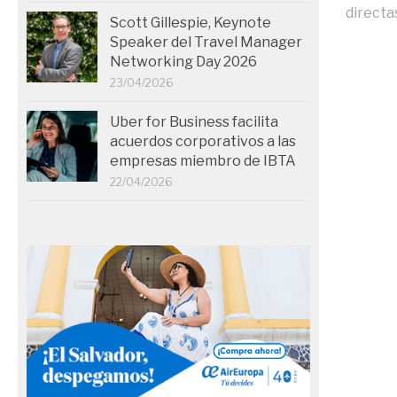
directas
Scott Gillespie, Keynote
Speaker del Travel Manager
Networking Day 2026
23/04/2026
Uber for Business facilita
acuerdos corporativos a las
empresas miembro de IBTA
22/04/2026