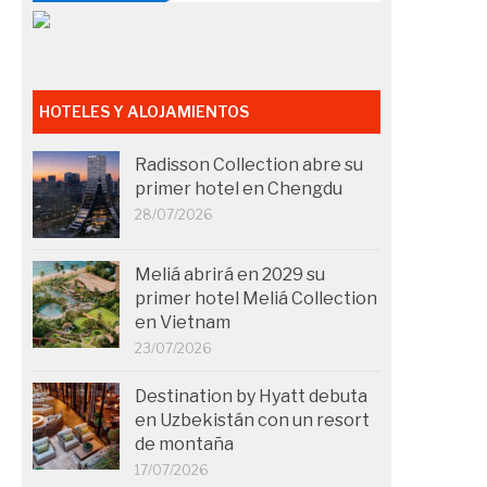
HOTELES Y ALOJAMIENTOS
Radisson Collection abre su
primer hotel en Chengdu
28/07/2026
Meliá abrirá en 2029 su
primer hotel Meliá Collection
en Vietnam
23/07/2026
Destination by Hyatt debuta
en Uzbekistán con un resort
de montaña
17/07/2026