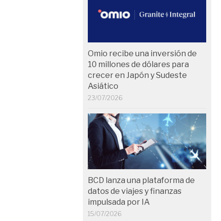
Omio recibe una inversión de
10 millones de dólares para
crecer en Japón y Sudeste
Asiático
23/07/2026
BCD lanza una plataforma de
datos de viajes y finanzas
impulsada por IA
15/07/2026