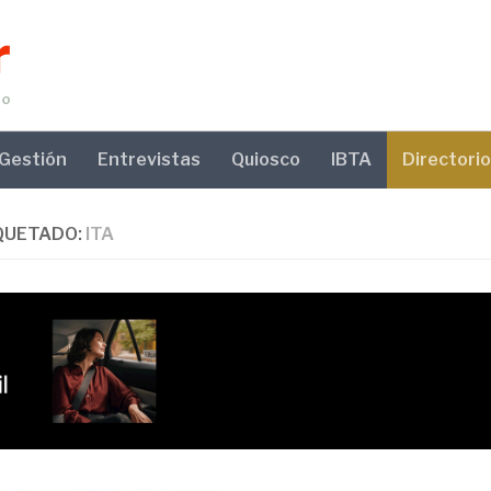
Gestión
Entrevistas
Quiosco
IBTA
Directorio
QUETADO:
ITA