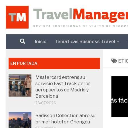
Debajo del contenido
Inicio
Temáticas Business Travel
ETI
EN PORTADA
Mastercard estrena su
servicio Fast Track en los
aeropuertos de Madrid y
Barcelona
28/07/2026
Radisson Collection abre su
primer hotel en Chengdu