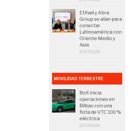
Etihad y Abra
Group se alían para
conectar
Latinoamérica con
Oriente Medio y
Asia
27/07/2026
MOVILIDAD TERRESTRE
Bolt inicia
operaciones en
Bilbao con una
flota de VTC 100 %
eléctrica
22/07/2026