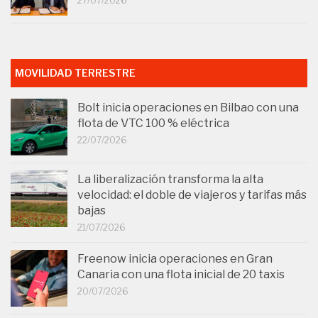
27/07/2026
MOVILIDAD TERRESTRE
Bolt inicia operaciones en Bilbao con una
flota de VTC 100 % eléctrica
22/07/2026
La liberalización transforma la alta
velocidad: el doble de viajeros y tarifas más
bajas
21/07/2026
Freenow inicia operaciones en Gran
Canaria con una flota inicial de 20 taxis
20/07/2026