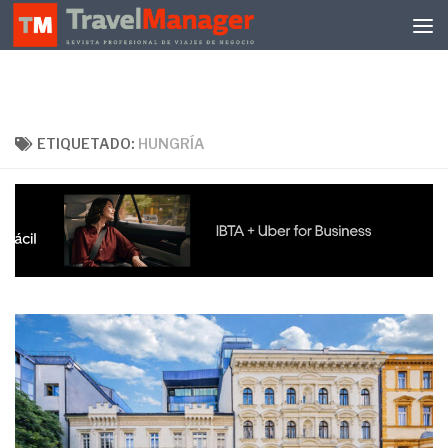
Debajo del contenido
ETIQUETADO:
HUNGRÍA