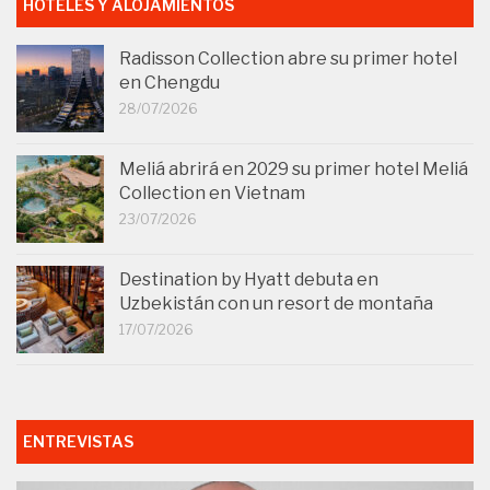
HOTELES Y ALOJAMIENTOS
Radisson Collection abre su primer hotel
en Chengdu
28/07/2026
Meliá abrirá en 2029 su primer hotel Meliá
Collection en Vietnam
23/07/2026
Destination by Hyatt debuta en
Uzbekistán con un resort de montaña
17/07/2026
ENTREVISTAS