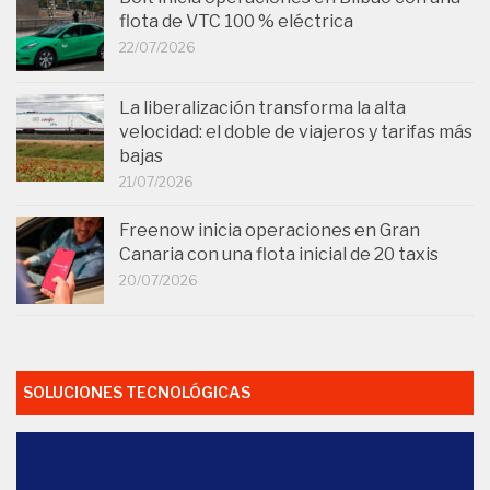
flota de VTC 100 % eléctrica
22/07/2026
La liberalización transforma la alta
velocidad: el doble de viajeros y tarifas más
bajas
21/07/2026
Freenow inicia operaciones en Gran
Canaria con una flota inicial de 20 taxis
20/07/2026
SOLUCIONES TECNOLÓGICAS