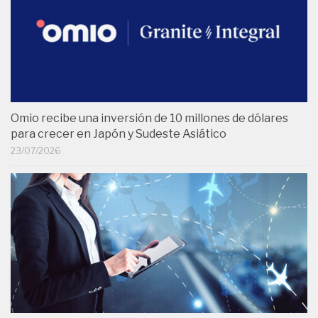
Omio recibe una inversión de 10 millones de dólares
para crecer en Japón y Sudeste Asiático
23/07/2026