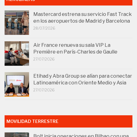
Mastercard estrena su servicio Fast Track
en los aeropuertos de Madrid y Barcelona
28/07/2026
Air France renueva su sala VIP La
Première en París-Charles de Gaulle
27/07/2026
Etihad y Abra Group se alían para conectar
Latinoamérica con Oriente Medio y Asia
27/07/2026
MOVILIDAD TERRESTRE
Bolt inicia operaciones en Bilbao con una