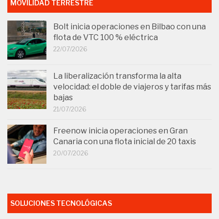
MOVILIDAD TERRESTRE
Bolt inicia operaciones en Bilbao con una
flota de VTC 100 % eléctrica
22/07/2026
La liberalización transforma la alta
velocidad: el doble de viajeros y tarifas más
bajas
21/07/2026
Freenow inicia operaciones en Gran
Canaria con una flota inicial de 20 taxis
20/07/2026
SOLUCIONES TECNOLÓGICAS