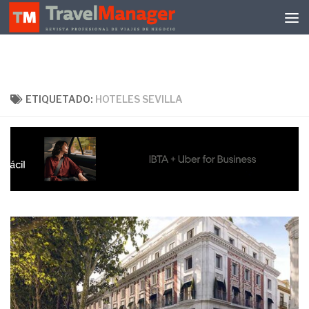
Debajo del contenido
ETIQUETADO:
HOTELES SEVILLA