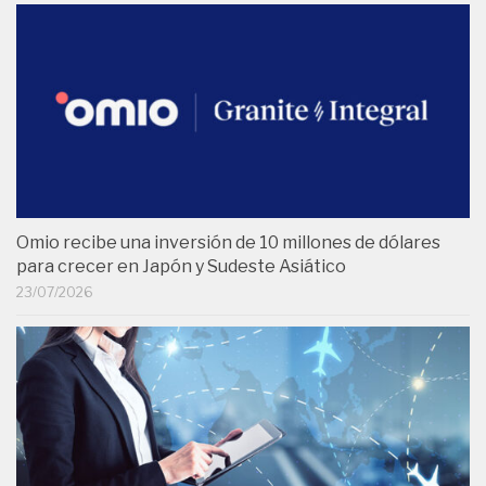
Omio recibe una inversión de 10 millones de dólares
para crecer en Japón y Sudeste Asiático
23/07/2026