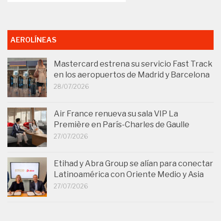
AEROLÍNEAS
Mastercard estrena su servicio Fast Track
en los aeropuertos de Madrid y Barcelona
28/07/2026
Air France renueva su sala VIP La
Première en París-Charles de Gaulle
27/07/2026
Etihad y Abra Group se alían para conectar
Latinoamérica con Oriente Medio y Asia
27/07/2026