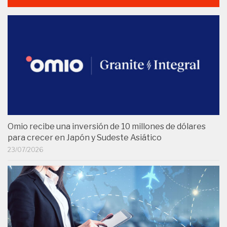
Omio recibe una inversión de 10 millones de dólares
para crecer en Japón y Sudeste Asiático
23/07/2026