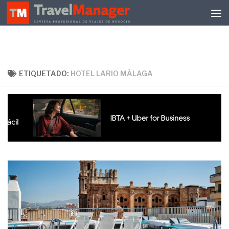
Debajo del contenido
ETIQUETADO:
HOTEL LARIO MÁLAGA