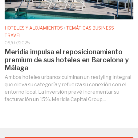
HOTELES Y ALOJAMIENTOS
/
TEMÁTICAS BUSINESS
TRAVEL
09/07/2025
Meridia impulsa el reposicionamiento
premium de sus hoteles en Barcelona y
Málaga
Ambos hoteles urbanos culminan un restyling integral
que eleva su categoría y refuerza su conexión con el
entorno local. La inversión prevé incrementar su
facturación un 15%. Meridia Capital Group,...