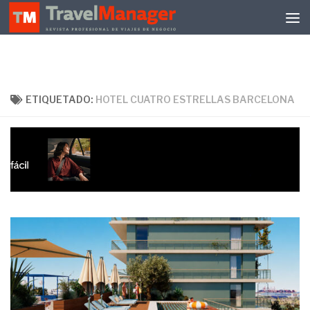
Debajo del contenido
ETIQUETADO:
HOTEL CUATRO ESTRELLAS BARCELONA