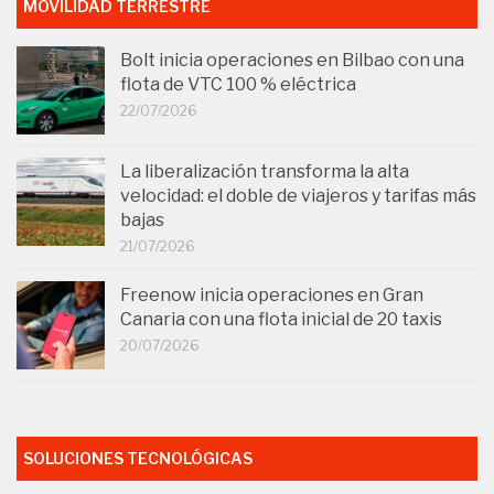
MOVILIDAD TERRESTRE
Bolt inicia operaciones en Bilbao con una
flota de VTC 100 % eléctrica
22/07/2026
La liberalización transforma la alta
velocidad: el doble de viajeros y tarifas más
bajas
21/07/2026
Freenow inicia operaciones en Gran
Canaria con una flota inicial de 20 taxis
20/07/2026
SOLUCIONES TECNOLÓGICAS