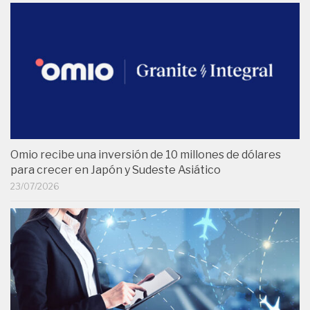
Omio recibe una inversión de 10 millones de dólares
para crecer en Japón y Sudeste Asiático
23/07/2026