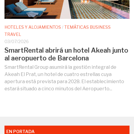
HOTELES Y ALOJAMIENTOS
/
TEMÁTICAS BUSINESS
TRAVEL
03/07/2026
SmartRental abrirá un hotel Akeah junto
al aeropuerto de Barcelona
SmartRental Group asumirá la gestión integral de
Akeah El Prat, un hotel de cuatro estrellas cuya
apertura está prevista para 2028. El establecimiento
estará situado a cinco minutos del Aeropuerto...
EN PORTADA