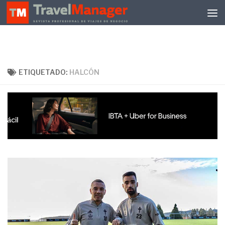
Debajo del contenido
ETIQUETADO:
HALCÓN