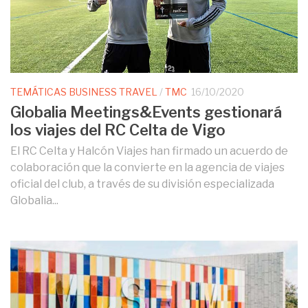
TEMÁTICAS BUSINESS TRAVEL
/
TMC
16/10/2020
Globalia Meetings&Events gestionará
los viajes del RC Celta de Vigo
El RC Celta y Halcón Viajes han firmado un acuerdo de
colaboración que la convierte en la agencia de viajes
oficial del club, a través de su división especializada
Globalia...