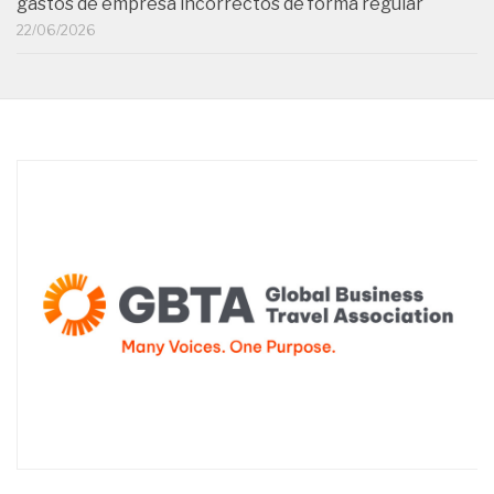
gastos de empresa incorrectos de forma regular
22/06/2026