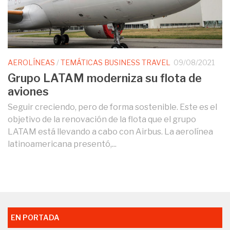
AEROLÍNEAS
/
TEMÁTICAS BUSINESS TRAVEL
09/08/2021
Grupo LATAM moderniza su flota de
aviones
Seguir creciendo, pero de forma sostenible. Este es el
objetivo de la renovación de la flota que el grupo
LATAM está llevando a cabo con Airbus. La aerolínea
latinoamericana presentó,...
EN PORTADA