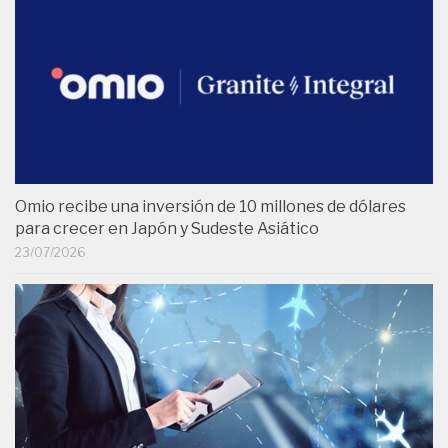
Omio recibe una inversión de 10 millones de dólares
para crecer en Japón y Sudeste Asiático
23/07/2026