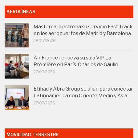
AEROLÍNEAS
Mastercard estrena su servicio Fast Track
en los aeropuertos de Madrid y Barcelona
28/07/2026
Air France renueva su sala VIP La
Première en París-Charles de Gaulle
27/07/2026
Etihad y Abra Group se alían para conectar
Latinoamérica con Oriente Medio y Asia
27/07/2026
MOVILIDAD TERRESTRE