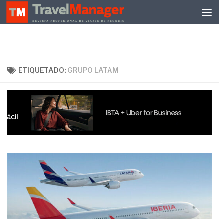
Debajo del contenido
ETIQUETADO:
GRUPO LATAM