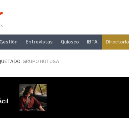
Gestión
Entrevistas
Quiosco
IBTA
Directorio
QUETADO:
GRUPO HOTUSA