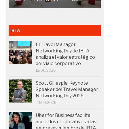
IBTA
El Travel Manager
Networking Day de IBTA
analiza el valor estratégico
del viaje corporativo
12/06/2026
Scott Gillespie, Keynote
Speaker del Travel Manager
Networking Day 2026
23/04/2026
Uber for Business facilita
acuerdos corporativos a las
empresas miembro de IBTA