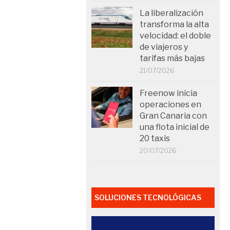
La liberalización
transforma la alta
velocidad: el doble
de viajeros y
tarifas más bajas
21/07/2026
Freenow inicia
operaciones en
Gran Canaria con
una flota inicial de
20 taxis
20/07/2026
SOLUCIONES TECNOLÓGICAS