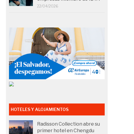
22/04/2026
HOTELES Y ALOJAMIENTOS
Radisson Collection abre su
primer hotel en Chengdu