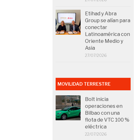
Etihad y Abra
Group se alían para
conectar
Latinoamérica con
Oriente Medio y
Asia
27/07/2026
MOVILIDAD TERRESTRE
Bolt inicia
operaciones en
Bilbao con una
flota de VTC 100 %
eléctrica
22/07/2026