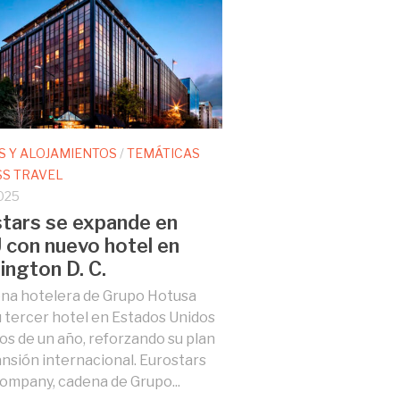
S Y ALOJAMIENTOS
/
TEMÁTICAS
SS TRAVEL
025
tars se expande en
con nuevo hotel en
ngton D. C.
na hotelera de Grupo Hotusa
 tercer hotel en Estados Unidos
s de un año, reforzando su plan
nsión internacional. Eurostars
ompany, cadena de Grupo...