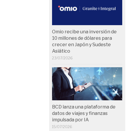
Omio recibe una inversión de
10 millones de dólares para
crecer en Japón y Sudeste
Asiático
23/07/2026
BCD lanza una plataforma de
datos de viajes y finanzas
impulsada por IA
15/07/2026