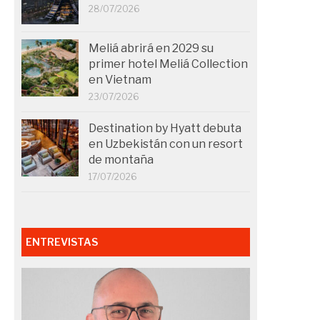
28/07/2026
Meliá abrirá en 2029 su
primer hotel Meliá Collection
en Vietnam
23/07/2026
Destination by Hyatt debuta
en Uzbekistán con un resort
de montaña
17/07/2026
ENTREVISTAS