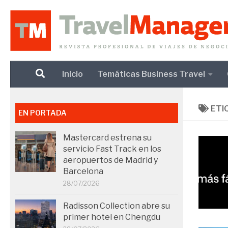
Debajo del contenido
Inicio
Temáticas Business Travel
ETI
EN PORTADA
Mastercard estrena su
servicio Fast Track en los
aeropuertos de Madrid y
Barcelona
28/07/2026
Radisson Collection abre su
primer hotel en Chengdu