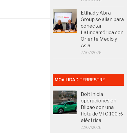
Etihad y Abra
Group se alían para
conectar
Latinoamérica con
Oriente Medio y
Asia
27/07/2026
MOVILIDAD TERRESTRE
Bolt inicia
operaciones en
Bilbao con una
flota de VTC 100 %
eléctrica
22/07/2026