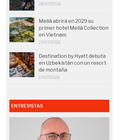
28/07/2026
Meliá abrirá en 2029 su
primer hotel Meliá Collection
en Vietnam
23/07/2026
Destination by Hyatt debuta
en Uzbekistán con un resort
de montaña
17/07/2026
ENTREVISTAS