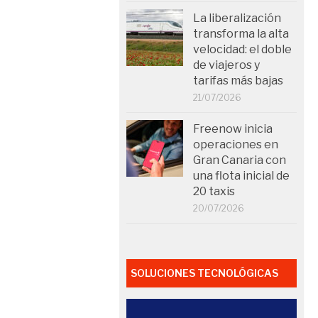
La liberalización
transforma la alta
velocidad: el doble
de viajeros y
tarifas más bajas
21/07/2026
Freenow inicia
operaciones en
Gran Canaria con
una flota inicial de
20 taxis
20/07/2026
SOLUCIONES TECNOLÓGICAS