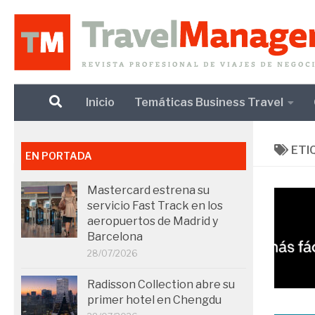
Debajo del contenido
Inicio
Temáticas Business Travel
ETI
EN PORTADA
Mastercard estrena su
servicio Fast Track en los
aeropuertos de Madrid y
Barcelona
28/07/2026
Radisson Collection abre su
primer hotel en Chengdu