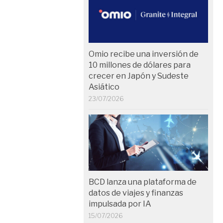
Omio recibe una inversión de
10 millones de dólares para
crecer en Japón y Sudeste
Asiático
23/07/2026
BCD lanza una plataforma de
datos de viajes y finanzas
impulsada por IA
15/07/2026