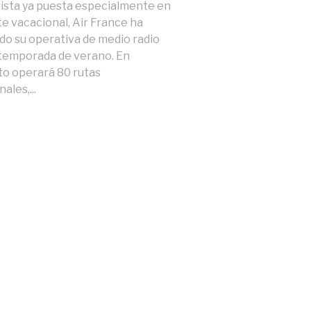
vista ya puesta especialmente en
nte vacacional, Air France ha
do su operativa de medio radio
 temporada de verano. En
o operará 80 rutas
ales,...