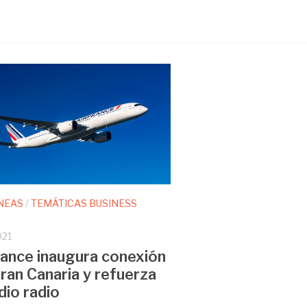
.
NEAS
/
TEMÁTICAS BUSINESS
021
rance inaugura conexión
ran Canaria y refuerza
dio radio