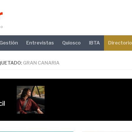
Gestión
Entrevistas
Quiosco
IBTA
Directorio
QUETADO:
GRAN CANARIA