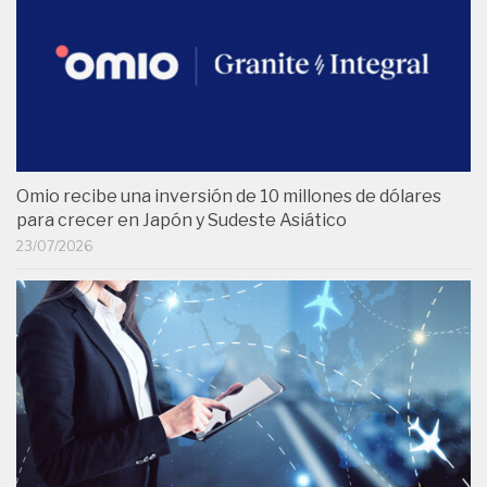
Omio recibe una inversión de 10 millones de dólares
para crecer en Japón y Sudeste Asiático
23/07/2026