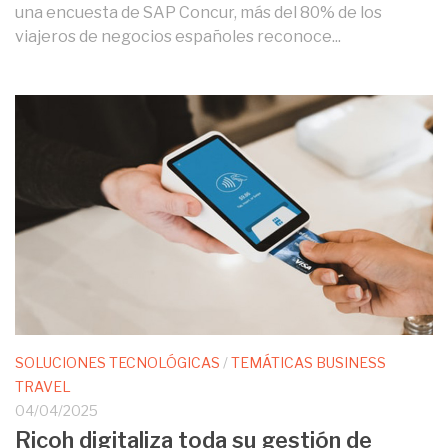
una encuesta de SAP Concur, más del 80% de los
viajeros de negocios españoles reconoce...
SOLUCIONES TECNOLÓGICAS
/
TEMÁTICAS BUSINESS
TRAVEL
04/04/2025
Ricoh digitaliza toda su gestión de