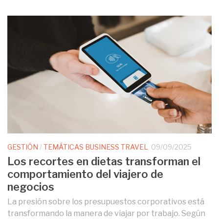
GESTIÓN
/
TEMÁTICAS BUSINESS TRAVEL
09/09/2025
Los recortes en dietas transforman el
comportamiento del viajero de
negocios
La presión sobre los presupuestos corporativos está
transformando la manera de viajar por trabajo. Según