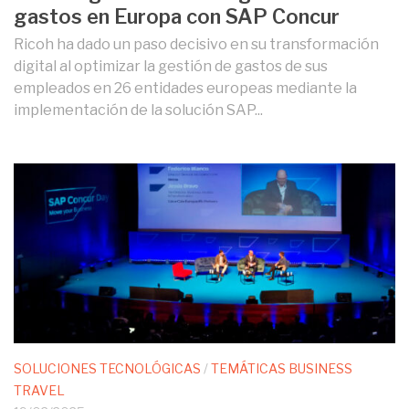
gastos en Europa con SAP Concur
Ricoh ha dado un paso decisivo en su transformación
digital al optimizar la gestión de gastos de sus
empleados en 26 entidades europeas mediante la
implementación de la solución SAP...
SOLUCIONES TECNOLÓGICAS
/
TEMÁTICAS BUSINESS
TRAVEL