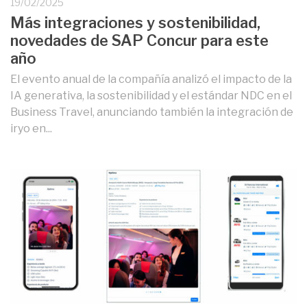
19/02/2025
Más integraciones y sostenibilidad,
novedades de SAP Concur para este
año
El evento anual de la compañía analizó el impacto de la
IA generativa, la sostenibilidad y el estándar NDC en el
Business Travel, anunciando también la integración de
iryo en...