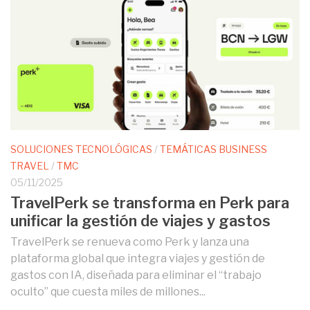
SOLUCIONES TECNOLÓGICAS
/
TEMÁTICAS BUSINESS
TRAVEL
/
TMC
05/11/2025
TravelPerk se transforma en Perk para
unificar la gestión de viajes y gastos
TravelPerk se renueva como Perk y lanza una
plataforma global que integra viajes y gestión de
gastos con IA, diseñada para eliminar el “trabajo
oculto” que cuesta miles de millones...