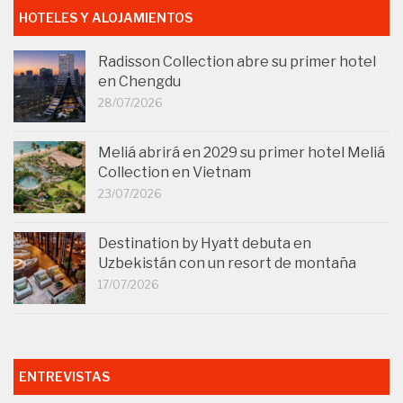
HOTELES Y ALOJAMIENTOS
Radisson Collection abre su primer hotel
en Chengdu
28/07/2026
Meliá abrirá en 2029 su primer hotel Meliá
Collection en Vietnam
23/07/2026
Destination by Hyatt debuta en
Uzbekistán con un resort de montaña
17/07/2026
ENTREVISTAS