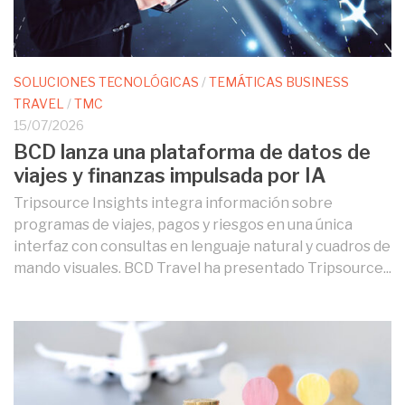
SOLUCIONES TECNOLÓGICAS
/
TEMÁTICAS BUSINESS
TRAVEL
/
TMC
15/07/2026
BCD lanza una plataforma de datos de
viajes y finanzas impulsada por IA
Tripsource Insights integra información sobre
programas de viajes, pagos y riesgos en una única
interfaz con consultas en lenguaje natural y cuadros de
mando visuales. BCD Travel ha presentado Tripsource...