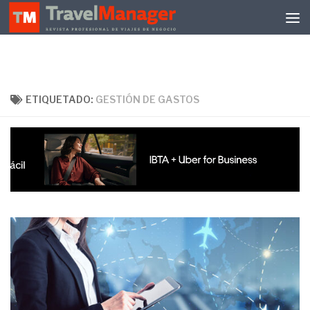
Debajo del contenido
ETIQUETADO:
GESTIÓN DE GASTOS